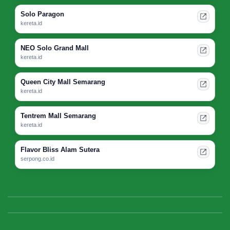
Solo Paragon
kereta.id
NEO Solo Grand Mall
kereta.id
Queen City Mall Semarang
kereta.id
Tentrem Mall Semarang
kereta.id
Flavor Bliss Alam Sutera
serpong.co.id