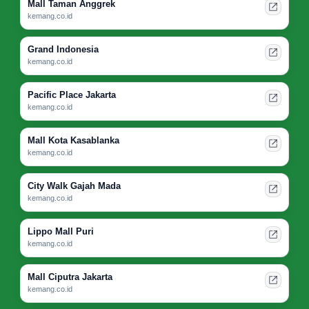
Mall Taman Anggrek
kemang.co.id
Grand Indonesia
kemang.co.id
Pacific Place Jakarta
kemang.co.id
Mall Kota Kasablanka
kemang.co.id
City Walk Gajah Mada
kemang.co.id
Lippo Mall Puri
kemang.co.id
Mall Ciputra Jakarta
kemang.co.id