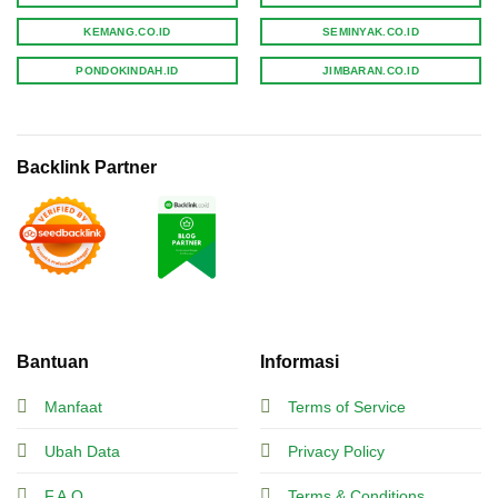
KEMANG.CO.ID
SEMINYAK.CO.ID
PONDOKINDAH.ID
JIMBARAN.CO.ID
Backlink Partner
Bantuan
Informasi
Manfaat
Terms of Service
Ubah Data
Privacy Policy
F.A.Q.
Terms & Conditions