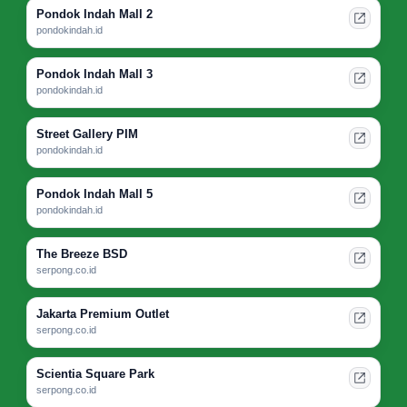
Pondok Indah Mall 2
pondokindah.id
Pondok Indah Mall 3
pondokindah.id
Street Gallery PIM
pondokindah.id
Pondok Indah Mall 5
pondokindah.id
The Breeze BSD
serpong.co.id
Jakarta Premium Outlet
serpong.co.id
Scientia Square Park
serpong.co.id