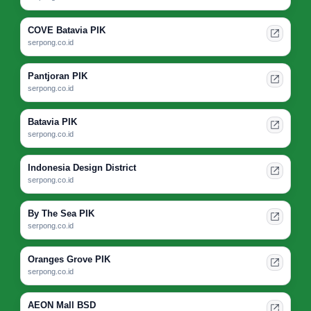
COVE Batavia PIK
serpong.co.id
Pantjoran PIK
serpong.co.id
Batavia PIK
serpong.co.id
Indonesia Design District
serpong.co.id
By The Sea PIK
serpong.co.id
Oranges Grove PIK
serpong.co.id
AEON Mall BSD