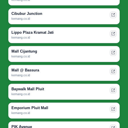
Cibubur Junction
kemang.co.id
Lippo Plaza Kramat Jati
kemang.co.id
Mall Cijantung
kemang.co.id
Mall @ Bassura
kemang.co.id
Baywalk Mall Pluit
kemang.co.id
Emporium Pluit Mall
kemang.co.id
PIK Avenue