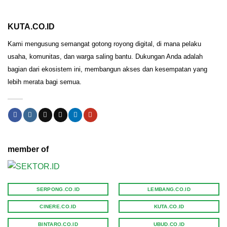
KUTA.CO.ID
Kami mengusung semangat gotong royong digital, di mana pelaku
usaha, komunitas, dan warga saling bantu. Dukungan Anda adalah
bagian dari ekosistem ini, membangun akses dan kesempatan yang
lebih merata bagi semua.
member of
SERPONG.CO.ID
LEMBANG.CO.ID
CINERE.CO.ID
KUTA.CO.ID
BINTARO.CO.ID
UBUD.CO.ID