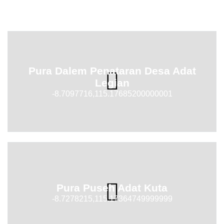
Pura Dalem Penataran Desa Adat
Legian
-8.7097716,115.17685200000001
Pura Puseh Adat Kuta
-8.7278215,115.17364749999999