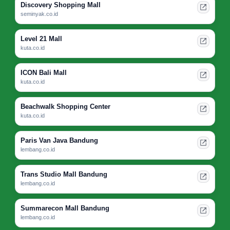
Discovery Shopping Mall
seminyak.co.id
Level 21 Mall
kuta.co.id
ICON Bali Mall
kuta.co.id
Beachwalk Shopping Center
kuta.co.id
Paris Van Java Bandung
lembang.co.id
Trans Studio Mall Bandung
lembang.co.id
Summarecon Mall Bandung
lembang.co.id