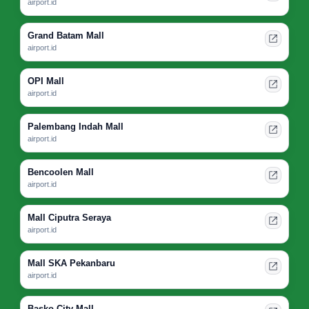
airport.id
Grand Batam Mall
airport.id
OPI Mall
airport.id
Palembang Indah Mall
airport.id
Bencoolen Mall
airport.id
Mall Ciputra Seraya
airport.id
Mall SKA Pekanbaru
airport.id
Basko City Mall