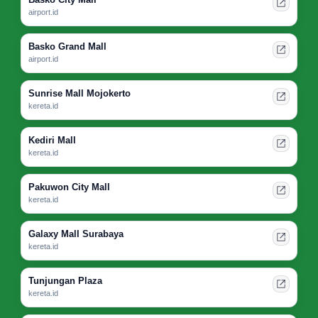
airport.id
Basko Grand Mall
airport.id
Sunrise Mall Mojokerto
kereta.id
Kediri Mall
kereta.id
Pakuwon City Mall
kereta.id
Galaxy Mall Surabaya
kereta.id
Tunjungan Plaza
kereta.id