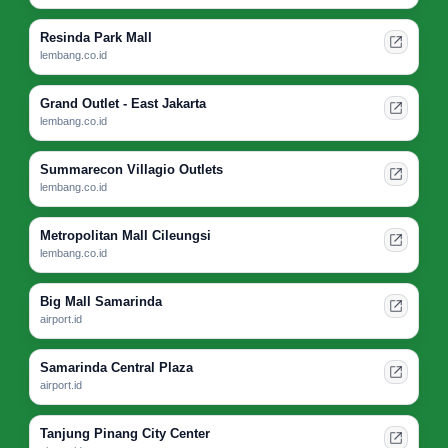
Resinda Park Mall
lembang.co.id
Grand Outlet - East Jakarta
lembang.co.id
Summarecon Villagio Outlets
lembang.co.id
Metropolitan Mall Cileungsi
lembang.co.id
Big Mall Samarinda
airport.id
Samarinda Central Plaza
airport.id
Tanjung Pinang City Center