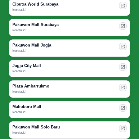
Ciputra World Surabaya
kereta.id
Pakuwon Mall Surabaya
kereta.id
Pakuwon Mall Jogja
kereta.id
Jogja City Mall
kereta.id
Plaza Ambarrukmo
kereta.id
Malioboro Mall
kereta.id
Pakuwon Mall Solo Baru
kereta.id