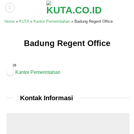
Skip
to
content
Home
»
KUTA
»
Kantor Pemerintahan
»
Badung Regent Office
Badung Regent Office
28
Kantor Pemerintahan
Kontak Informasi