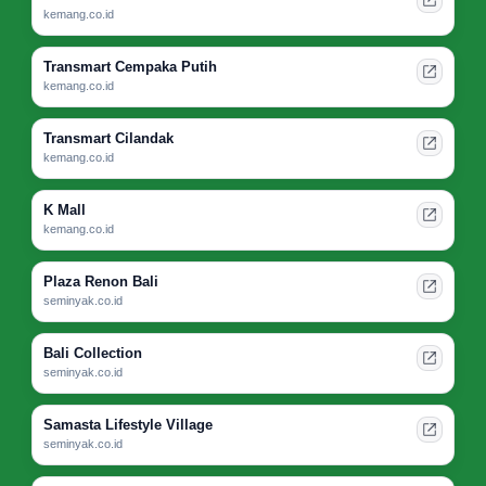
kemang.co.id
Transmart Cempaka Putih
kemang.co.id
Transmart Cilandak
kemang.co.id
K Mall
kemang.co.id
Plaza Renon Bali
seminyak.co.id
Bali Collection
seminyak.co.id
Samasta Lifestyle Village
seminyak.co.id