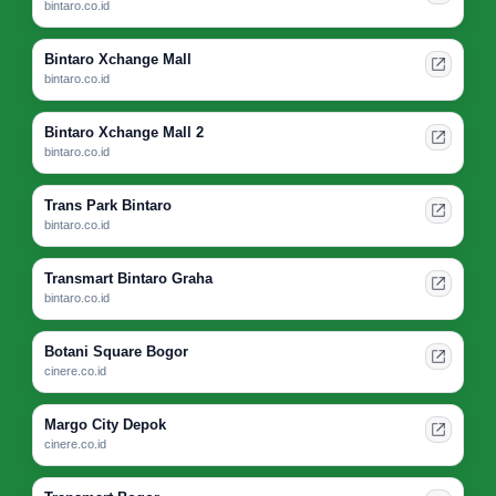
bintaro.co.id
Bintaro Xchange Mall
bintaro.co.id
Bintaro Xchange Mall 2
bintaro.co.id
Trans Park Bintaro
bintaro.co.id
Transmart Bintaro Graha
bintaro.co.id
Botani Square Bogor
cinere.co.id
Margo City Depok
cinere.co.id