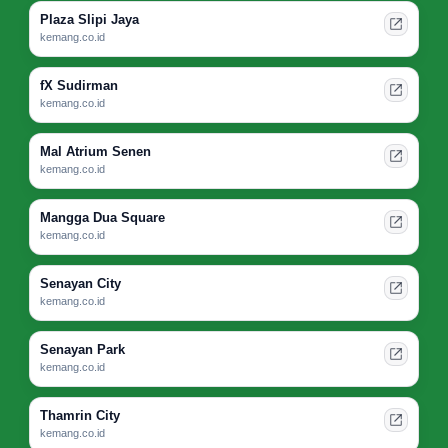
Plaza Slipi Jaya
kemang.co.id
fX Sudirman
kemang.co.id
Mal Atrium Senen
kemang.co.id
Mangga Dua Square
kemang.co.id
Senayan City
kemang.co.id
Senayan Park
kemang.co.id
Thamrin City
kemang.co.id