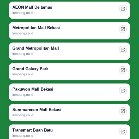
AEON Mall Deltamas
lembang.co.id
Metropolitan Mall Bekasi
lembang.co.id
Grand Metropolitan Mall
lembang.co.id
Grand Galaxy Park
lembang.co.id
Pakuwon Mall Bekasi
lembang.co.id
Summarecon Mall Bekasi
lembang.co.id
Transmart Buah Batu
lembang.co.id