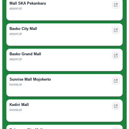
Mall SKA Pekanbaru
airport.id
Basko City Mall
airport.id
Basko Grand Mall
airport.id
Sunrise Mall Mojokerto
kereta.id
Kediri Mall
kereta.id