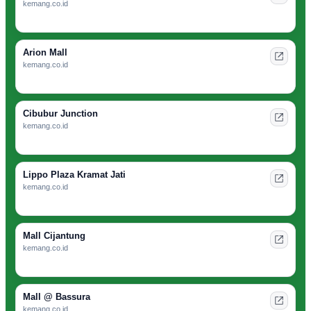
kemang.co.id
Arion Mall
kemang.co.id
Cibubur Junction
kemang.co.id
Lippo Plaza Kramat Jati
kemang.co.id
Mall Cijantung
kemang.co.id
Mall @ Bassura
kemang.co.id