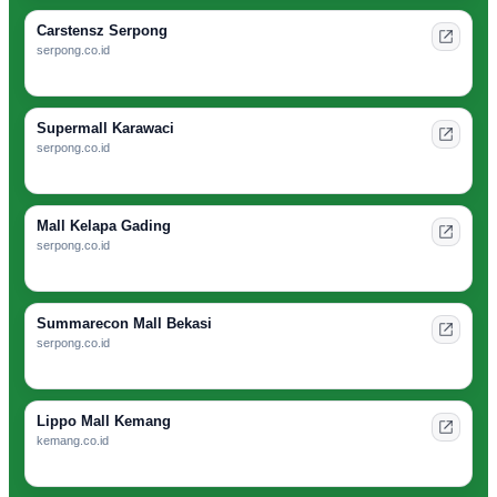
Carstensz Serpong
serpong.co.id
Supermall Karawaci
serpong.co.id
Mall Kelapa Gading
serpong.co.id
Summarecon Mall Bekasi
serpong.co.id
Lippo Mall Kemang
kemang.co.id