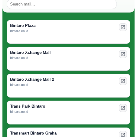
Seminyak:
Your
Ultimate
Guide
Bintaro Plaza
bintaro.co.id
Bintaro Xchange Mall
bintaro.co.id
Bintaro Xchange Mall 2
bintaro.co.id
Trans Park Bintaro
bintaro.co.id
Transmart Bintaro Graha