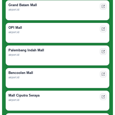
Grand Batam Mall
airport.id
OPI Mall
airport.id
Palembang Indah Mall
airport.id
Bencoolen Mall
airport.id
Mall Ciputra Seraya
airport.id