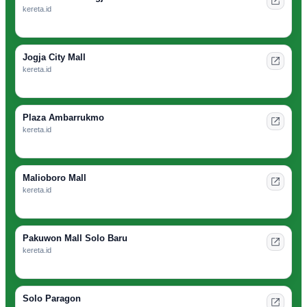
kereta.id
Jogja City Mall
kereta.id
Plaza Ambarrukmo
kereta.id
Malioboro Mall
kereta.id
Pakuwon Mall Solo Baru
kereta.id
Solo Paragon