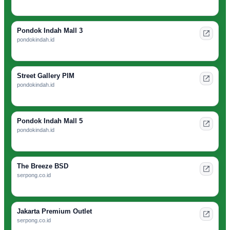
Pondok Indah Mall 3
pondokindah.id
Street Gallery PIM
pondokindah.id
Pondok Indah Mall 5
pondokindah.id
The Breeze BSD
serpong.co.id
Jakarta Premium Outlet
serpong.co.id