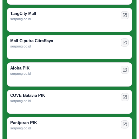
TangCity Mall
serpong.co.id
Mall Ciputra CitraRaya
serpong.co.id
Aloha PIK
serpong.co.id
COVE Batavia PIK
serpong.co.id
Pantjoran PIK
serpong.co.id