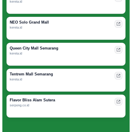
kereta.id
NEO Solo Grand Mall
kereta.id
Queen City Mall Semarang
kereta.id
Tentrem Mall Semarang
kereta.id
Flavor Bliss Alam Sutera
serpong.co.id