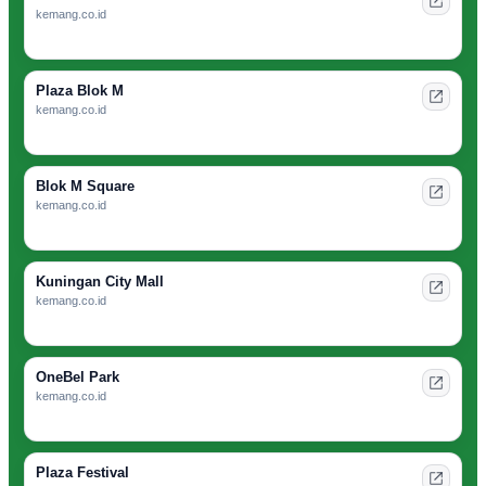
kemang.co.id
Plaza Blok M
kemang.co.id
Blok M Square
kemang.co.id
Kuningan City Mall
kemang.co.id
OneBel Park
kemang.co.id
Plaza Festival