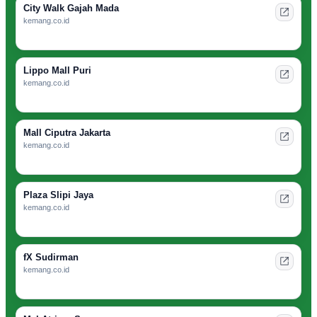
City Walk Gajah Mada
kemang.co.id
Lippo Mall Puri
kemang.co.id
Mall Ciputra Jakarta
kemang.co.id
Plaza Slipi Jaya
kemang.co.id
fX Sudirman
kemang.co.id