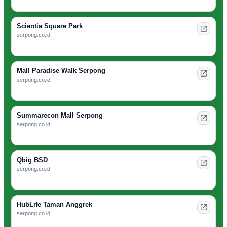
Scientia Square Park
serpong.co.id
Mall Paradise Walk Serpong
serpong.co.id
Summarecon Mall Serpong
serpong.co.id
Qbig BSD
serpong.co.id
HubLife Taman Anggrek
serpong.co.id