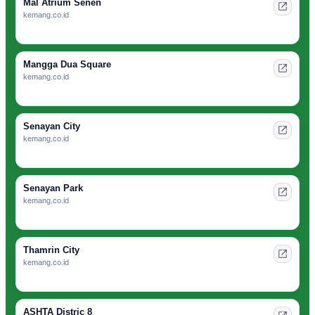
Mal Atrium Senen
kemang.co.id
Mangga Dua Square
kemang.co.id
Senayan City
kemang.co.id
Senayan Park
kemang.co.id
Thamrin City
kemang.co.id
ASHTA Distric 8