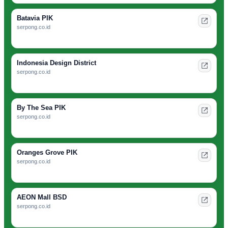
Batavia PIK
serpong.co.id
Indonesia Design District
serpong.co.id
By The Sea PIK
serpong.co.id
Oranges Grove PIK
serpong.co.id
AEON Mall BSD
serpong.co.id