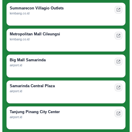
Summarecon Villagio Outlets
lembang.co.id
Metropolitan Mall Cileungsi
lembang.co.id
Big Mall Samarinda
airport.id
Samarinda Central Plaza
airport.id
Tanjung Pinang City Center
airport.id