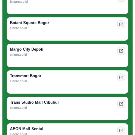
bintaro.co.id
Botani Square Bogor
cinere.co.id
Margo City Depok
cinere.co.id
Transmart Bogor
cinere.co.id
Trans Studio Mall Cibubur
cinere.co.id
AEON Mall Sentul
cinere.co.id