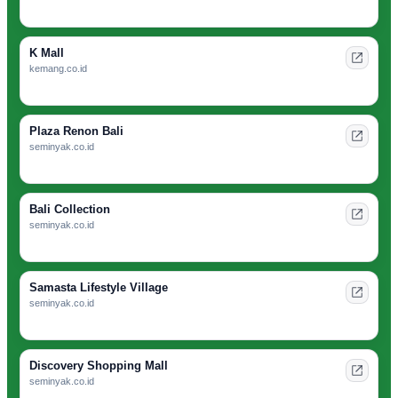
K Mall
kemang.co.id
Plaza Renon Bali
seminyak.co.id
Bali Collection
seminyak.co.id
Samasta Lifestyle Village
seminyak.co.id
Discovery Shopping Mall
seminyak.co.id