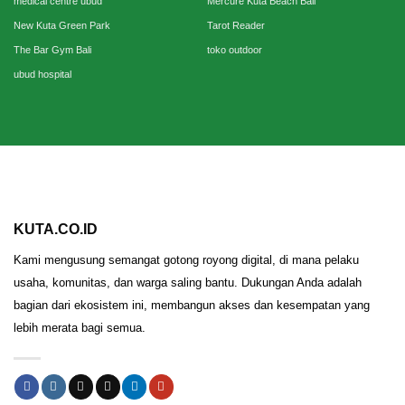
medical centre ubud
Mercure Kuta Beach Bali
New Kuta Green Park
Tarot Reader
The Bar Gym Bali
toko outdoor
ubud hospital
KUTA.CO.ID
Kami mengusung semangat gotong royong digital, di mana pelaku
usaha, komunitas, dan warga saling bantu. Dukungan Anda adalah
bagian dari ekosistem ini, membangun akses dan kesempatan yang
lebih merata bagi semua.