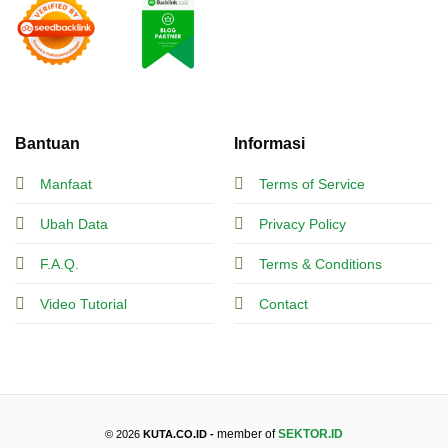
Bantuan
Informasi
Manfaat
Terms of Service
Ubah Data
Privacy Policy
F.A.Q.
Terms & Conditions
Video Tutorial
Contact
member of
SEKTOR.ID
© 2026
KUTA.CO.ID -