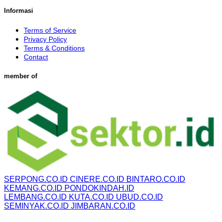
Informasi
Terms of Service
Privacy Policy
Terms & Conditions
Contact
member of
SERPONG.CO.ID
CINERE.CO.ID
BINTARO.CO.ID
KEMANG.CO.ID
PONDOKINDAH.ID
LEMBANG.CO.ID
KUTA.CO.ID
UBUD.CO.ID
SEMINYAK.CO.ID
JIMBARAN.CO.ID