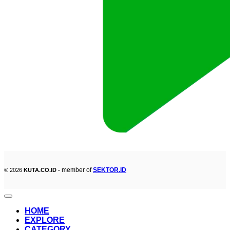
member of
SEKTOR.ID
© 2026
KUTA.CO.ID -
HOME
EXPLORE
CATEGORY