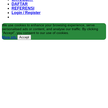
DAFTAR
REFERENSI
Login / Register
We use cookies to enhance your browsing experience, serve
personalised ads or content, and analyse our traffic. By clicking
"Accept", you consent to our use of cookies.
More info
Accept