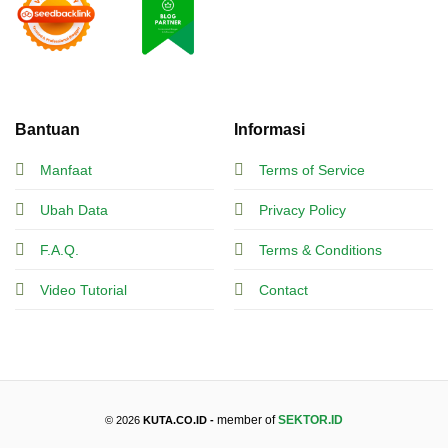
Bantuan
Informasi
Manfaat
Terms of Service
Ubah Data
Privacy Policy
F.A.Q.
Terms & Conditions
Video Tutorial
Contact
member of
SEKTOR.ID
© 2026
KUTA.CO.ID -