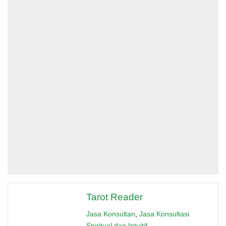
Tarot Reader
Jasa Konsultan
,
Jasa Konsultasi
Spiritual dan Intuitif