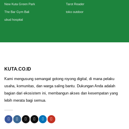
New Kuta Green Park
Tarot Reader
The Bar Gym Bali
toko outdoor
ubud hospital
KUTA.CO.ID
Kami mengusung semangat gotong royong digital, di mana pelaku
usaha, komunitas, dan warga saling bantu. Dukungan Anda adalah
bagian dari ekosistem ini, membangun akses dan kesempatan yang
lebih merata bagi semua.