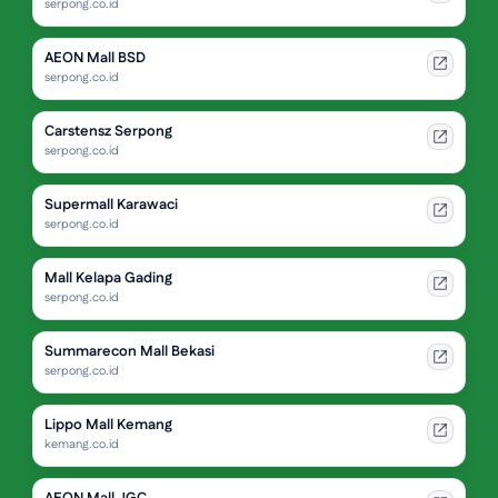
serpong.co.id
AEON Mall BSD
serpong.co.id
Carstensz Serpong
serpong.co.id
Supermall Karawaci
serpong.co.id
Mall Kelapa Gading
serpong.co.id
Summarecon Mall Bekasi
serpong.co.id
Lippo Mall Kemang
kemang.co.id