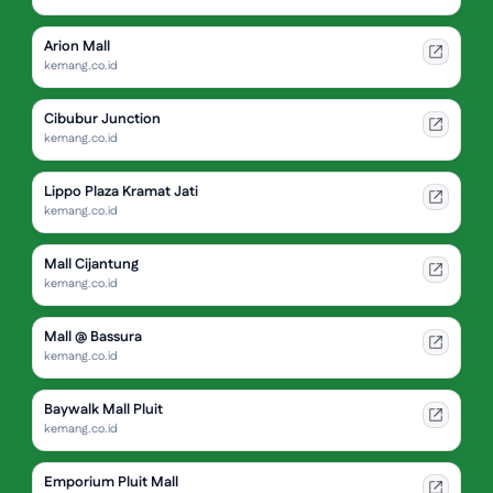
Arion Mall
kemang.co.id
Cibubur Junction
kemang.co.id
Lippo Plaza Kramat Jati
kemang.co.id
Mall Cijantung
kemang.co.id
Mall @ Bassura
kemang.co.id
Baywalk Mall Pluit
kemang.co.id
Emporium Pluit Mall