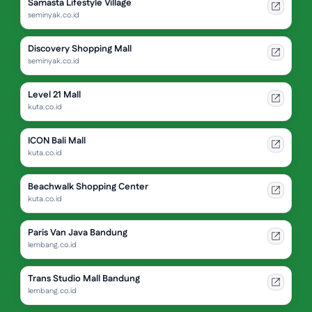
Samasta Lifestyle Village
seminyak.co.id
Discovery Shopping Mall
seminyak.co.id
Level 21 Mall
kuta.co.id
ICON Bali Mall
kuta.co.id
Beachwalk Shopping Center
kuta.co.id
Paris Van Java Bandung
lembang.co.id
Trans Studio Mall Bandung
lembang.co.id