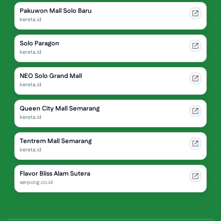
Pakuwon Mall Solo Baru
kereta.id
Solo Paragon
kereta.id
NEO Solo Grand Mall
kereta.id
Queen City Mall Semarang
kereta.id
Tentrem Mall Semarang
kereta.id
Flavor Bliss Alam Sutera
serpong.co.id