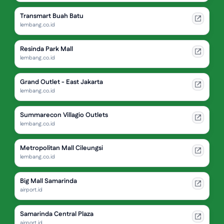
Transmart Buah Batu
lembang.co.id
Resinda Park Mall
lembang.co.id
Grand Outlet - East Jakarta
lembang.co.id
Summarecon Villagio Outlets
lembang.co.id
Metropolitan Mall Cileungsi
lembang.co.id
Big Mall Samarinda
airport.id
Samarinda Central Plaza
airport.id