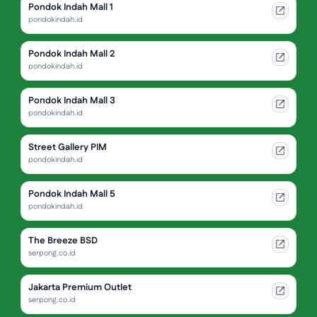
Pondok Indah Mall 1
pondokindah.id
Pondok Indah Mall 2
pondokindah.id
Pondok Indah Mall 3
pondokindah.id
Street Gallery PIM
pondokindah.id
Pondok Indah Mall 5
pondokindah.id
The Breeze BSD
serpong.co.id
Jakarta Premium Outlet
serpong.co.id