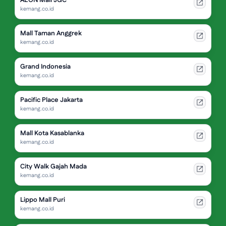
AEON Mall JGC
kemang.co.id
Mall Taman Anggrek
kemang.co.id
Grand Indonesia
kemang.co.id
Pacific Place Jakarta
kemang.co.id
Mall Kota Kasablanka
kemang.co.id
City Walk Gajah Mada
kemang.co.id
Lippo Mall Puri
kemang.co.id