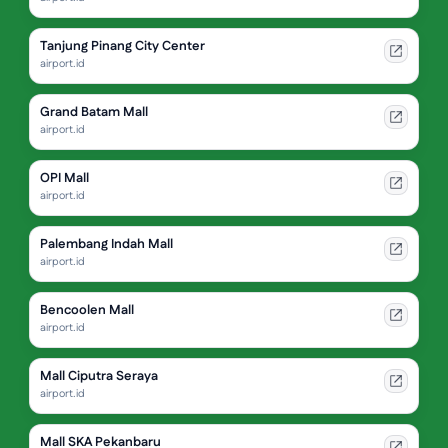
Tanjung Pinang City Center
airport.id
Grand Batam Mall
airport.id
OPI Mall
airport.id
Palembang Indah Mall
airport.id
Bencoolen Mall
airport.id
Mall Ciputra Seraya
airport.id
Mall SKA Pekanbaru