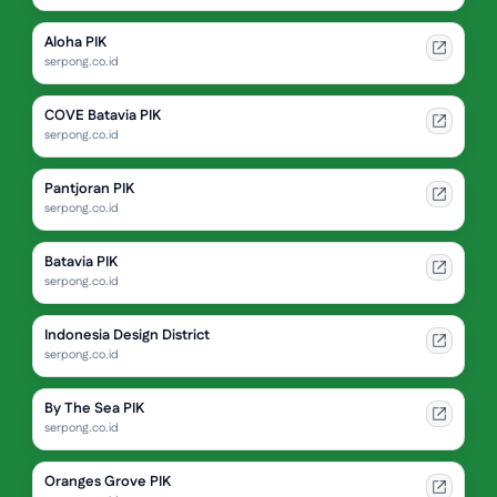
Aloha PIK
serpong.co.id
COVE Batavia PIK
serpong.co.id
Pantjoran PIK
serpong.co.id
Batavia PIK
serpong.co.id
Indonesia Design District
serpong.co.id
By The Sea PIK
serpong.co.id
Oranges Grove PIK