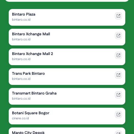
Bintaro Plaza
bintaro.co.id
Bintaro Xchange Mall
bintaro.co.id
Bintaro Xchange Mall 2
bintaro.co.id
Trans Park Bintaro
bintaro.co.id
Transmart Bintaro Graha
bintaro.co.id
Botani Square Bogor
cinere.co.id
Margo City Depok