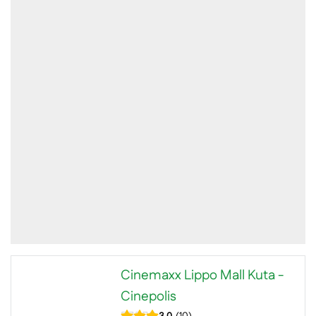
Cinemaxx Lippo Mall Kuta -
Cinepolis
3.0
10