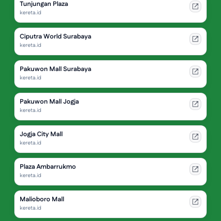
Tunjungan Plaza
kereta.id
Ciputra World Surabaya
kereta.id
Pakuwon Mall Surabaya
kereta.id
Pakuwon Mall Jogja
kereta.id
Jogja City Mall
kereta.id
Plaza Ambarrukmo
kereta.id
Malioboro Mall
kereta.id