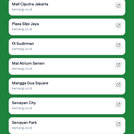
Mall Ciputra Jakarta
kemang.co.id
Plaza Slipi Jaya
kemang.co.id
fX Sudirman
kemang.co.id
Mal Atrium Senen
kemang.co.id
Mangga Dua Square
kemang.co.id
Senayan City
kemang.co.id
Senayan Park
kemang.co.id