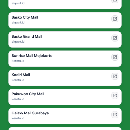
airport.id
Basko City Mall
airport.id
Basko Grand Mall
airport.id
Sunrise Mall Mojokerto
kereta.id
Kediri Mall
kereta.id
Pakuwon City Mall
kereta.id
Galaxy Mall Surabaya
kereta.id