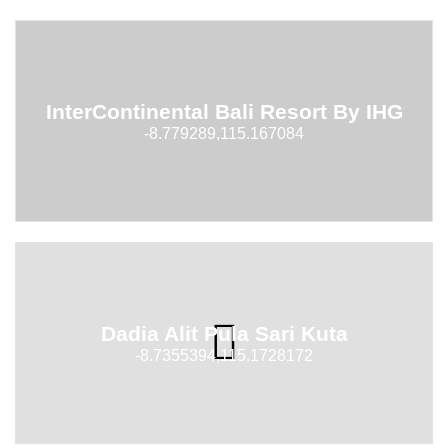
InterContinental Bali Resort By IHG
-8.779289,115.167084
Dadia Alit Pula Sari Kuta
-8.7355394,115.1728172