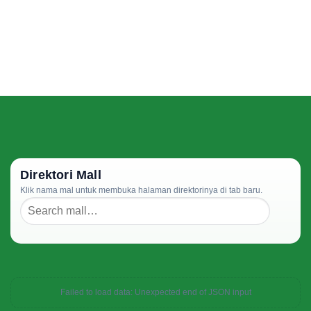
Direktori Mall
Klik nama mal untuk membuka halaman direktorinya di tab baru.
Failed to load data: Unexpected end of JSON input