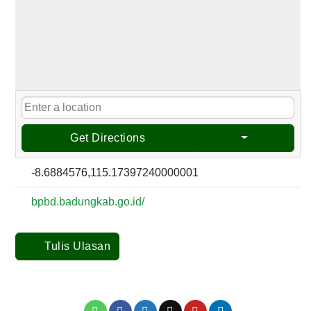
Get Directions
-8.6884576,115.17397240000001
bpbd.badungkab.go.id/
Tulis Ulasan