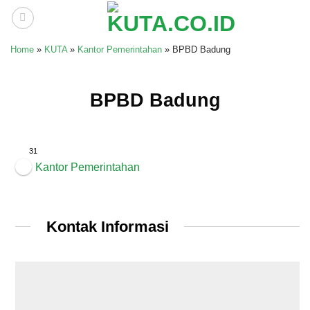
Skip
to
content
Home
»
KUTA
»
Kantor Pemerintahan
»
BPBD Badung
BPBD Badung
31
Kantor Pemerintahan
Kontak Informasi