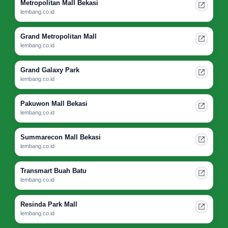
Metropolitan Mall Bekasi
lembang.co.id
Grand Metropolitan Mall
lembang.co.id
Grand Galaxy Park
lembang.co.id
Pakuwon Mall Bekasi
lembang.co.id
Summarecon Mall Bekasi
lembang.co.id
Transmart Buah Batu
lembang.co.id
Resinda Park Mall
lembang.co.id