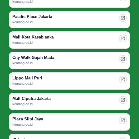
kemang.co.id
Pacific Place Jakarta
kemang.co.id
Mall Kota Kasablanka
kemang.co.id
City Walk Gajah Mada
kemang.co.id
Lippo Mall Puri
kemang.co.id
Mall Ciputra Jakarta
kemang.co.id
Plaza Slipi Jaya
kemang.co.id