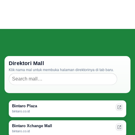
Direktori Mall
Klik nama mal untuk membuka halaman direktorinya di tab baru.
Bintaro Plaza
bintaro.co.id
Bintaro Xchange Mall
bintaro.co.id