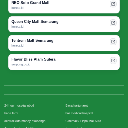
NEO Solo Grand Mall
kereta.id
Queen City Mall Semarang
kereta.id
Tentrem Mall Semarang
kereta.id
Flavor Bliss Alam Sutera
serpong.co.id
24 hour hospital ubud
Baca kartu tarot
baca tarot
bali medical hospital
central kuta money exchange
Cinemaxx Lippo Mall Kuta