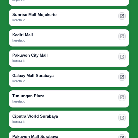
Sunrise Mall Mojokerto
kereta.id
Kediri Mall
kereta.id
Pakuwon City Mall
kereta.id
Galaxy Mall Surabaya
kereta.id
Tunjungan Plaza
kereta.id
Ciputra World Surabaya
kereta.id
Pakuwon Mall Surabaya