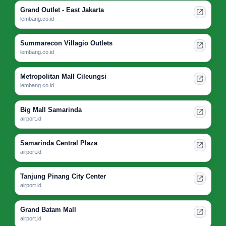
Grand Outlet - East Jakarta
lembang.co.id
Summarecon Villagio Outlets
lembang.co.id
Metropolitan Mall Cileungsi
lembang.co.id
Big Mall Samarinda
airport.id
Samarinda Central Plaza
airport.id
Tanjung Pinang City Center
airport.id
Grand Batam Mall
airport.id