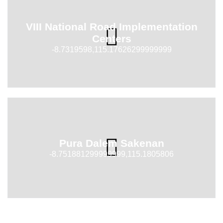
VIII National Road Implementation
Centers
-8.7319598,115.17626299999999
Pura Dalem Sakenan
-8.751881299999999,115.1805806