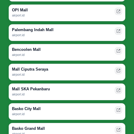
OPI Mall
airport.id
Palembang Indah Mall
airport.id
Bencoolen Mall
airport.id
Mall Ciputra Seraya
airport.id
Mall SKA Pekanbaru
airport.id
Basko City Mall
airport.id
Basko Grand Mall
airport.id