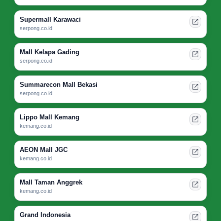
Supermall Karawaci
serpong.co.id
Mall Kelapa Gading
serpong.co.id
Summarecon Mall Bekasi
serpong.co.id
Lippo Mall Kemang
kemang.co.id
AEON Mall JGC
kemang.co.id
Mall Taman Anggrek
kemang.co.id
Grand Indonesia