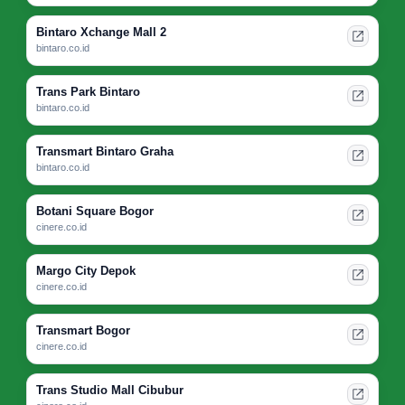
Bintaro Xchange Mall 2
bintaro.co.id
Trans Park Bintaro
bintaro.co.id
Transmart Bintaro Graha
bintaro.co.id
Botani Square Bogor
cinere.co.id
Margo City Depok
cinere.co.id
Transmart Bogor
cinere.co.id
Trans Studio Mall Cibubur