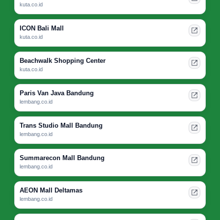
kuta.co.id
ICON Bali Mall
kuta.co.id
Beachwalk Shopping Center
kuta.co.id
Paris Van Java Bandung
lembang.co.id
Trans Studio Mall Bandung
lembang.co.id
Summarecon Mall Bandung
lembang.co.id
AEON Mall Deltamas
lembang.co.id