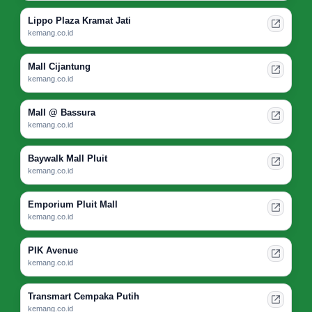
Lippo Plaza Kramat Jati
kemang.co.id
Mall Cijantung
kemang.co.id
Mall @ Bassura
kemang.co.id
Baywalk Mall Pluit
kemang.co.id
Emporium Pluit Mall
kemang.co.id
PIK Avenue
kemang.co.id
Transmart Cempaka Putih
kemang.co.id