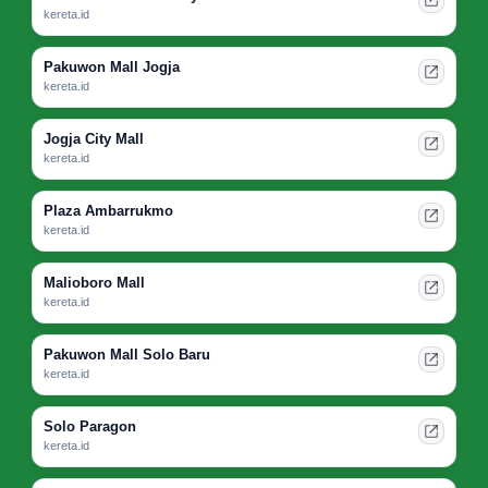
kereta.id
Pakuwon Mall Jogja
kereta.id
Jogja City Mall
kereta.id
Plaza Ambarrukmo
kereta.id
Malioboro Mall
kereta.id
Pakuwon Mall Solo Baru
kereta.id
Solo Paragon
kereta.id