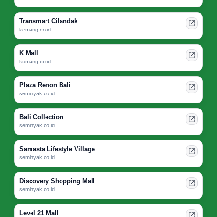
Transmart Cilandak
kemang.co.id
K Mall
kemang.co.id
Plaza Renon Bali
seminyak.co.id
Bali Collection
seminyak.co.id
Samasta Lifestyle Village
seminyak.co.id
Discovery Shopping Mall
seminyak.co.id
Level 21 Mall