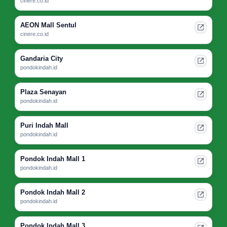
cinere.co.id
AEON Mall Sentul
cinere.co.id
Gandaria City
pondokindah.id
Plaza Senayan
pondokindah.id
Puri Indah Mall
pondokindah.id
Pondok Indah Mall 1
pondokindah.id
Pondok Indah Mall 2
pondokindah.id
Pondok Indah Mall 3