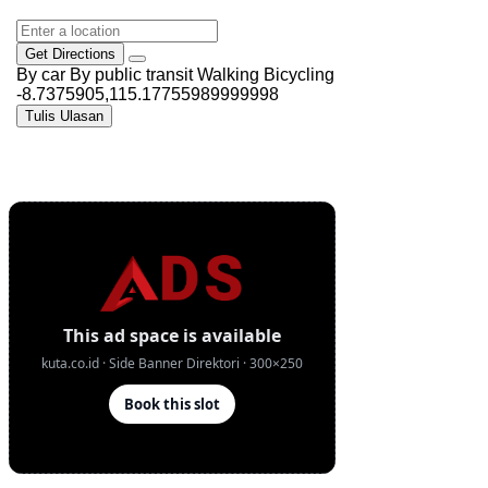
Get Directions
By car
By public transit
Walking
Bicycling
-8.7375905,115.17755989999998
Tulis Ulasan