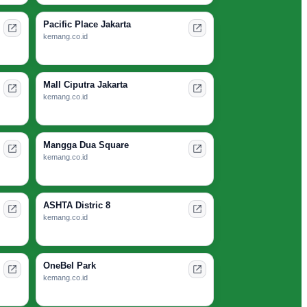
Pacific Place Jakarta
kemang.co.id
Mall Ciputra Jakarta
kemang.co.id
Mangga Dua Square
kemang.co.id
ASHTA Distric 8
kemang.co.id
OneBel Park
kemang.co.id