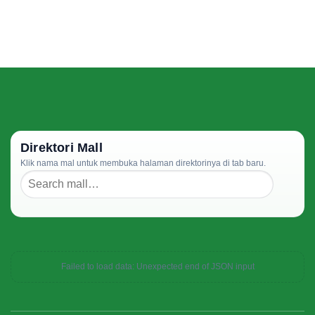
Direktori Mall
Klik nama mal untuk membuka halaman direktorinya di tab baru.
Failed to load data: Unexpected end of JSON input