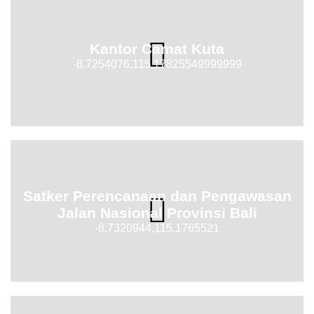
Kantor Camat Kuta
-8.7254076,115.17825549999999
Satker Perencanaan dan Pengawasan
Jalan Nasional Provinsi Bali
-8.7320944,115.1765521