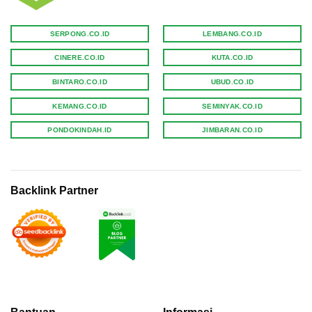
SERPONG.CO.ID
LEMBANG.CO.ID
CINERE.CO.ID
KUTA.CO.ID
BINTARO.CO.ID
UBUD.CO.ID
KEMANG.CO.ID
SEMINYAK.CO.ID
PONDOKINDAH.ID
JIMBARAN.CO.ID
Backlink Partner