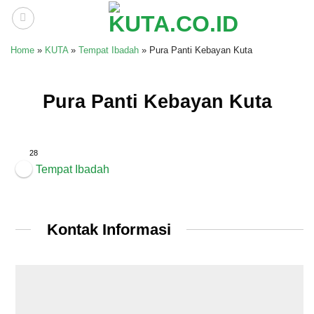
Skip
to
content
Home
»
KUTA
»
Tempat Ibadah
»
Pura Panti Kebayan Kuta
Pura Panti Kebayan Kuta
28
Tempat Ibadah
Kontak Informasi