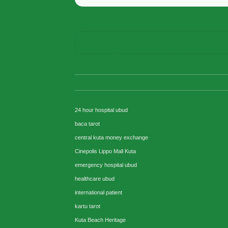
24 hour hospital ubud
baca tarot
central kuta money exchange
Cinepolis Lippo Mall Kuta
emergency hospital ubud
healthcare ubud
international patient
kartu tarot
Kuta Beach Heritage