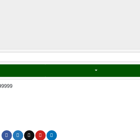
99999