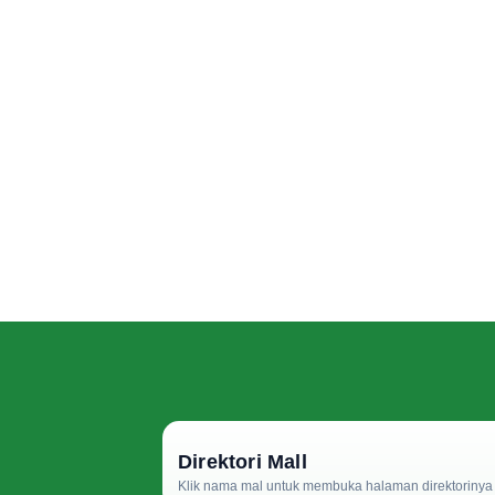
Direktori Mall
Klik nama mal untuk membuka halaman direktorinya d