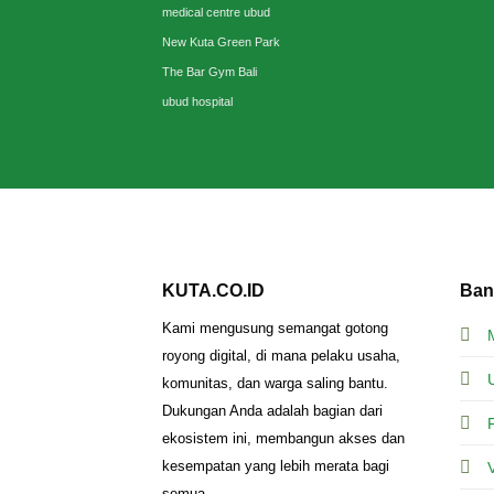
medical centre ubud
New Kuta Green Park
The Bar Gym Bali
ubud hospital
KUTA.CO.ID
Ban
Kami mengusung semangat gotong
royong digital, di mana pelaku usaha,
komunitas, dan warga saling bantu.
Dukungan Anda adalah bagian dari
ekosistem ini, membangun akses dan
kesempatan yang lebih merata bagi
semua.