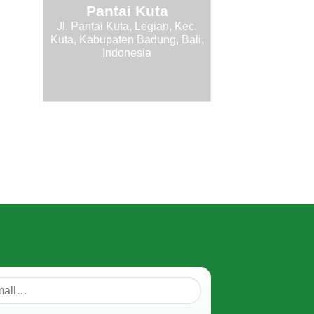
Pantai Kuta
Jl. Pantai Kuta, Legian, Kec.
Kuta, Kabupaten Badung, Bali,
Indonesia