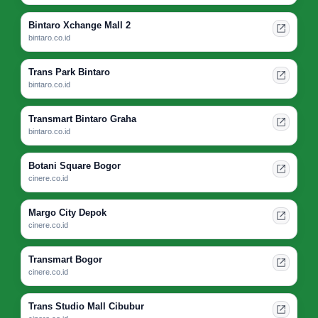
Bintaro Xchange Mall 2
bintaro.co.id
Trans Park Bintaro
bintaro.co.id
Transmart Bintaro Graha
bintaro.co.id
Botani Square Bogor
cinere.co.id
Margo City Depok
cinere.co.id
Transmart Bogor
cinere.co.id
Trans Studio Mall Cibubur