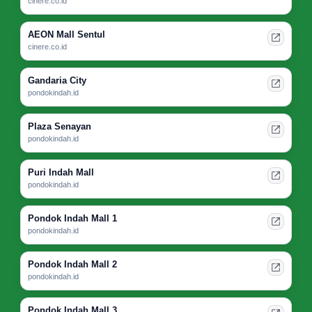
cinere.co.id
AEON Mall Sentul
cinere.co.id
Gandaria City
pondokindah.id
Plaza Senayan
pondokindah.id
Puri Indah Mall
pondokindah.id
Pondok Indah Mall 1
pondokindah.id
Pondok Indah Mall 2
pondokindah.id
Pondok Indah Mall 3