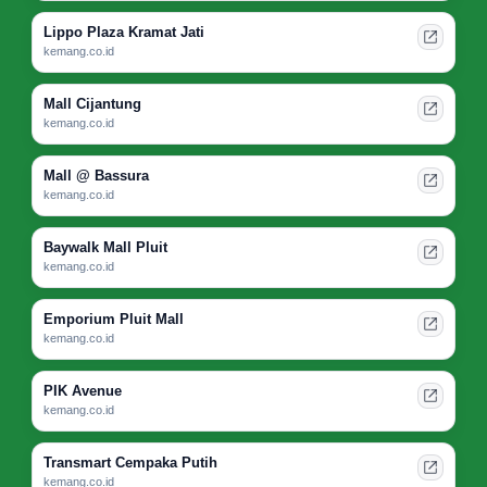
Lippo Plaza Kramat Jati
kemang.co.id
Mall Cijantung
kemang.co.id
Mall @ Bassura
kemang.co.id
Baywalk Mall Pluit
kemang.co.id
Emporium Pluit Mall
kemang.co.id
PIK Avenue
kemang.co.id
Transmart Cempaka Putih
kemang.co.id