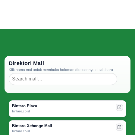
Direktori Mall
Klik nama mal untuk membuka halaman direktorinya di tab baru.
Bintaro Plaza
bintaro.co.id
Bintaro Xchange Mall
bintaro.co.id