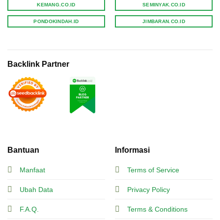
KEMANG.CO.ID
SEMINYAK.CO.ID
PONDOKINDAH.ID
JIMBARAN.CO.ID
Backlink Partner
Bantuan
Informasi
Manfaat
Terms of Service
Ubah Data
Privacy Policy
F.A.Q.
Terms & Conditions