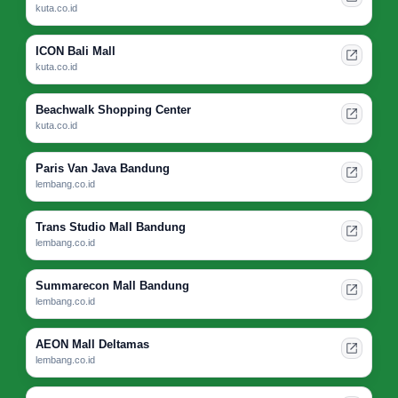
kuta.co.id
ICON Bali Mall
kuta.co.id
Beachwalk Shopping Center
kuta.co.id
Paris Van Java Bandung
lembang.co.id
Trans Studio Mall Bandung
lembang.co.id
Summarecon Mall Bandung
lembang.co.id
AEON Mall Deltamas
lembang.co.id