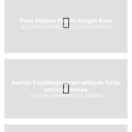
Pura Paibon Pasek Gelgel Kuta
-8.723769200000001,115.17300750000001
kantor ksyahbandaran wilayah kerja
tanjung benoa
-8.753287199999999,115.2180954