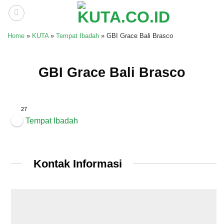
Skip
to
content
Home
»
KUTA
»
Tempat Ibadah
»
GBI Grace Bali Brasco
GBI Grace Bali Brasco
27
Tempat Ibadah
Kontak Informasi