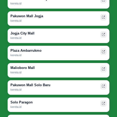
kereta.id
Pakuwon Mall Jogja
kereta.id
Jogja City Mall
kereta.id
Plaza Ambarrukmo
kereta.id
Malioboro Mall
kereta.id
Pakuwon Mall Solo Baru
kereta.id
Solo Paragon
kereta.id