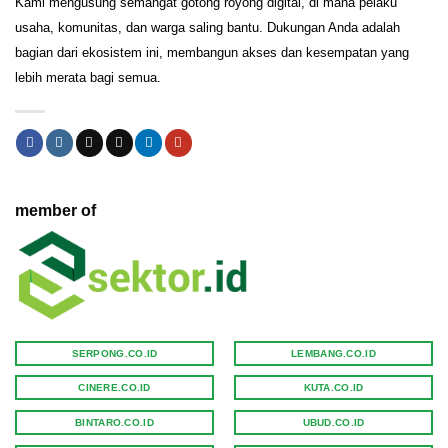
Kami mengusung semangat gotong royong digital, di mana pelaku
usaha, komunitas, dan warga saling bantu. Dukungan Anda adalah
bagian dari ekosistem ini, membangun akses dan kesempatan yang
lebih merata bagi semua.
member of
SERPONG.CO.ID
LEMBANG.CO.ID
CINERE.CO.ID
KUTA.CO.ID
BINTARO.CO.ID
UBUD.CO.ID