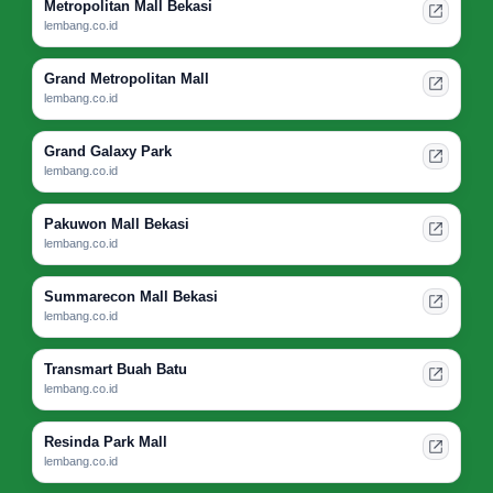
Metropolitan Mall Bekasi
lembang.co.id
Grand Metropolitan Mall
lembang.co.id
Grand Galaxy Park
lembang.co.id
Pakuwon Mall Bekasi
lembang.co.id
Summarecon Mall Bekasi
lembang.co.id
Transmart Buah Batu
lembang.co.id
Resinda Park Mall
lembang.co.id