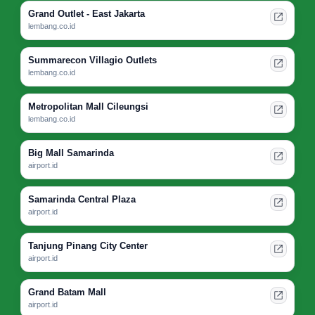
Grand Outlet - East Jakarta
lembang.co.id
Summarecon Villagio Outlets
lembang.co.id
Metropolitan Mall Cileungsi
lembang.co.id
Big Mall Samarinda
airport.id
Samarinda Central Plaza
airport.id
Tanjung Pinang City Center
airport.id
Grand Batam Mall
airport.id