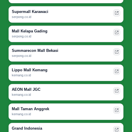
Supermall Karawaci
serpong.co.id
Mall Kelapa Gading
serpong.co.id
Summarecon Mall Bekasi
serpong.co.id
Lippo Mall Kemang
kemang.co.id
AEON Mall JGC
kemang.co.id
Mall Taman Anggrek
kemang.co.id
Grand Indonesia