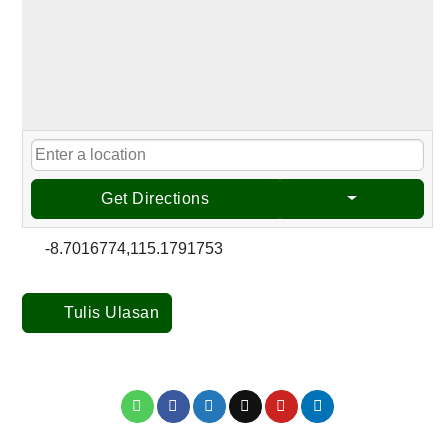
Get Directions
-8.7016774,115.1791753
Tulis Ulasan