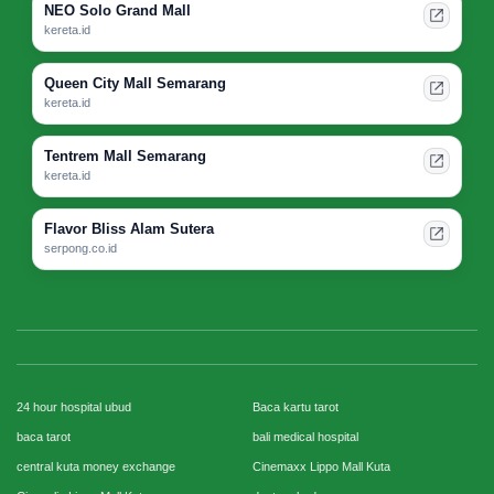
NEO Solo Grand Mall
kereta.id
Queen City Mall Semarang
kereta.id
Tentrem Mall Semarang
kereta.id
Flavor Bliss Alam Sutera
serpong.co.id
24 hour hospital ubud
Baca kartu tarot
baca tarot
bali medical hospital
central kuta money exchange
Cinemaxx Lippo Mall Kuta