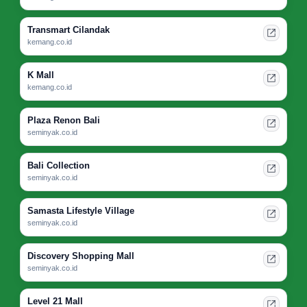
Transmart Cilandak
kemang.co.id
K Mall
kemang.co.id
Plaza Renon Bali
seminyak.co.id
Bali Collection
seminyak.co.id
Samasta Lifestyle Village
seminyak.co.id
Discovery Shopping Mall
seminyak.co.id
Level 21 Mall