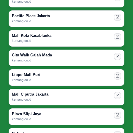
kemang.co.id
Pacific Place Jakarta
kemang.co.id
Mall Kota Kasablanka
kemang.co.id
City Walk Gajah Mada
kemang.co.id
Lippo Mall Puri
kemang.co.id
Mall Ciputra Jakarta
kemang.co.id
Plaza Slipi Jaya
kemang.co.id