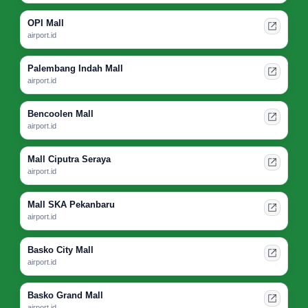
OPI Mall
airport.id
Palembang Indah Mall
airport.id
Bencoolen Mall
airport.id
Mall Ciputra Seraya
airport.id
Mall SKA Pekanbaru
airport.id
Basko City Mall
airport.id
Basko Grand Mall
airport.id