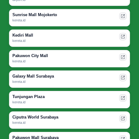
Sunrise Mall Mojokerto
kereta.id
Kediri Mall
kereta.id
Pakuwon City Mall
kereta.id
Galaxy Mall Surabaya
kereta.id
Tunjungan Plaza
kereta.id
Ciputra World Surabaya
kereta.id
Pakuwon Mall Surabaya