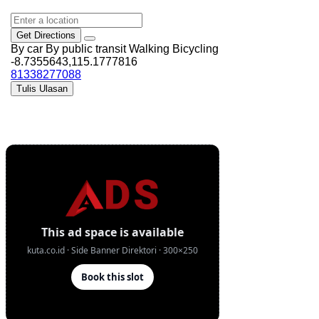
Get Directions
By car
By public transit
Walking
Bicycling
-8.7355643,115.1777816
81338277088
Tulis Ulasan