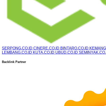
SERPONG.CO.ID
CINERE.CO.ID
BINTARO.CO.ID
KEMANG.
LEMBANG.CO.ID
KUTA.CO.ID
UBUD.CO.ID
SEMINYAK.CO.
Backlink Partner