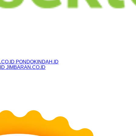
CO.ID
PONDOKINDAH.ID
ID
JIMBARAN.CO.ID