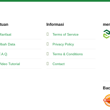
tuan
Informasi
mem
Manfaat
Terms of Service
Ubah Data
Privacy Policy
F.A.Q.
Terms & Conditions
Video Tutorial
Contact
Bac