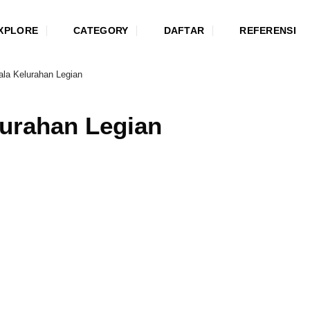
XPLORE
CATEGORY
DAFTAR
REFERENSI
ala Kelurahan Legian
lurahan Legian