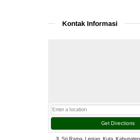
Kontak Informasi
Get Directions
Jl. Sri Rama, Legian, Kuta, Kabupate