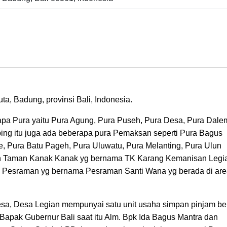
a, Badung, provinsi Bali, Indonesia.
pa Pura yaitu Pura Agung, Pura Puseh, Pura Desa, Pura Dale
ng itu juga ada beberapa pura Pemaksan seperti Pura Bagus
, Pura Batu Pageh, Pura Uluwatu, Pura Melanting, Pura Ulun
uah Taman Kanak Kanak yg bernama TK Karang Kemanisan Legi
 Pesraman yg bernama Pesraman Santi Wana yg berada di ar
a, Desa Legian mempunyai satu unit usaha simpan pinjam be
 Bapak Gubernur Bali saat itu Alm. Bpk Ida Bagus Mantra dan