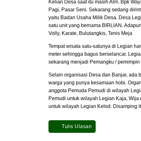
Kelian Desa saat itu masih Alm. Bpk Waya
Pagi, Pasar Seni. Sekarang sedang dirin
yaitu Badan Usaha Milik Desa. Desa Le
satu unit yang bernama BIRLIAN. Adapun
Volly, Karate, Bulutangkis, Tenis Meja
Tempat wisata satu-satunya di Legian h
meter sehingga bagus berselancar. Legi
sekarang menjadi Pemangku / pemimpin
Selain organisasi Desa dan Banjar, ada
warga yang punya kesamaan hobi. Orga
anggota Pemuda Pemudi di wilayah Legi
Pemudi untuk wilayah Legian Kaja, Wij
untuk wilayah Legian Kelod. Disamping i
Tulis Ulasan