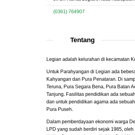
(0361) 764907
Tentang
Legian adalah kelurahan di kecamatan Kut
Untuk Parahyangan di Legian ada bebera
Kahyangan dan Pura Penataran. Di sampi
Teruna, Pura Segara Bena, Pura Batan Ae
Tanjung. Fasilitas pendidikan ada seb
dan untuk pendidikan agama ada sebuah
Pura Puseh.
Dalam pemberdayaan ekonomi warga Des
LPD yang sudah berdiri sejak 1985, oleh