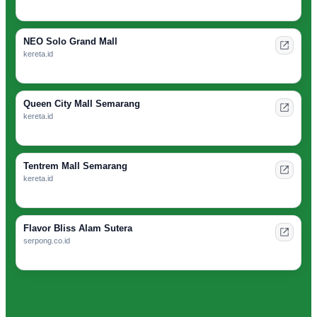
NEO Solo Grand Mall
kereta.id
Queen City Mall Semarang
kereta.id
Tentrem Mall Semarang
kereta.id
Flavor Bliss Alam Sutera
serpong.co.id