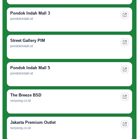
Pondok Indah Mall 3
pondokindah.id
Street Gallery PIM
pondokindah.id
Pondok Indah Mall 5
pondokindah.id
The Breeze BSD
serpong.co.id
Jakarta Premium Outlet
serpong.co.id