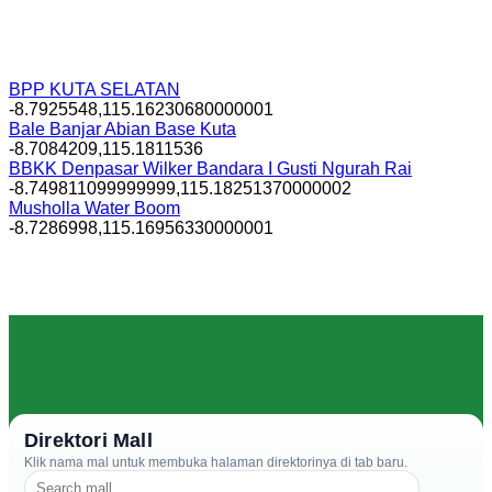
BPP KUTA SELATAN
-8.7925548,115.16230680000001
Bale Banjar Abian Base Kuta
-8.7084209,115.1811536
BBKK Denpasar Wilker Bandara I Gusti Ngurah Rai
-8.749811099999999,115.18251370000002
Musholla Water Boom
-8.7286998,115.16956330000001
Direktori Mall
Klik nama mal untuk membuka halaman direktorinya di tab baru.