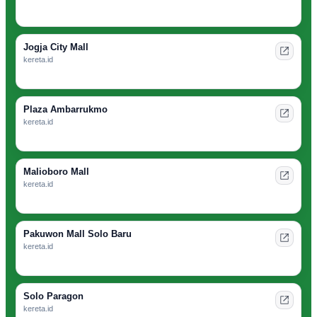
Jogja City Mall
kereta.id
Plaza Ambarrukmo
kereta.id
Malioboro Mall
kereta.id
Pakuwon Mall Solo Baru
kereta.id
Solo Paragon
kereta.id