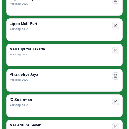
kemang.co.id
Lippo Mall Puri
kemang.co.id
Mall Ciputra Jakarta
kemang.co.id
Plaza Slipi Jaya
kemang.co.id
fX Sudirman
kemang.co.id
Mal Atrium Senen