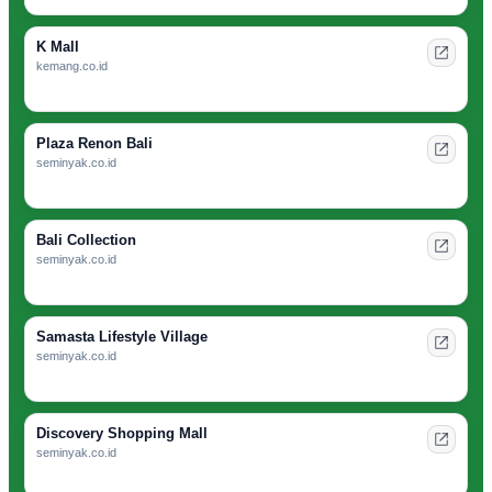
K Mall
kemang.co.id
Plaza Renon Bali
seminyak.co.id
Bali Collection
seminyak.co.id
Samasta Lifestyle Village
seminyak.co.id
Discovery Shopping Mall
seminyak.co.id