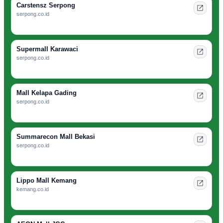
Carstensz Serpong
serpong.co.id
Supermall Karawaci
serpong.co.id
Mall Kelapa Gading
serpong.co.id
Summarecon Mall Bekasi
serpong.co.id
Lippo Mall Kemang
kemang.co.id