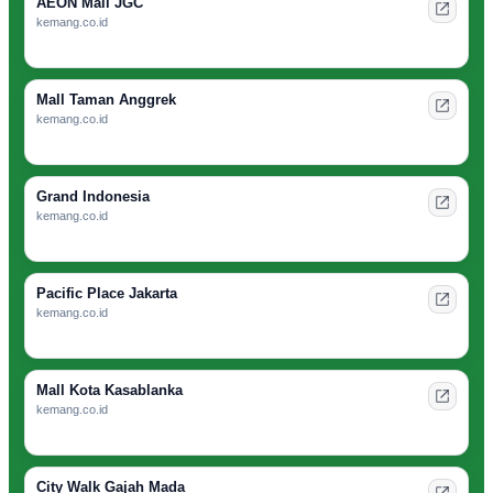
AEON Mall JGC
kemang.co.id
Mall Taman Anggrek
kemang.co.id
Grand Indonesia
kemang.co.id
Pacific Place Jakarta
kemang.co.id
Mall Kota Kasablanka
kemang.co.id
City Walk Gajah Mada