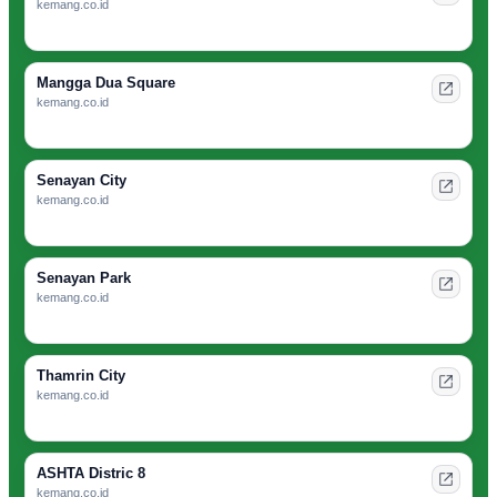
kemang.co.id
Mangga Dua Square
kemang.co.id
Senayan City
kemang.co.id
Senayan Park
kemang.co.id
Thamrin City
kemang.co.id
ASHTA Distric 8
kemang.co.id