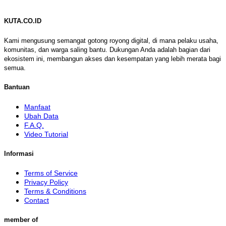
KUTA.CO.ID
Kami mengusung semangat gotong royong digital, di mana pelaku usaha,
komunitas, dan warga saling bantu. Dukungan Anda adalah bagian dari
ekosistem ini, membangun akses dan kesempatan yang lebih merata bagi
semua.
Bantuan
Manfaat
Ubah Data
F.A.Q.
Video Tutorial
Informasi
Terms of Service
Privacy Policy
Terms & Conditions
Contact
member of