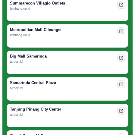
Summarecon Villagio Outlets
lembang.co.id
Metropolitan Mall Cileungsi
lembang.co.id
Big Mall Samarinda
airport.id
Samarinda Central Plaza
airport.id
Tanjung Pinang City Center
airport.id