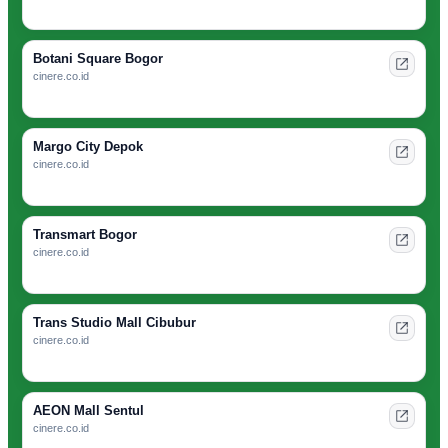
Botani Square Bogor
cinere.co.id
Margo City Depok
cinere.co.id
Transmart Bogor
cinere.co.id
Trans Studio Mall Cibubur
cinere.co.id
AEON Mall Sentul
cinere.co.id