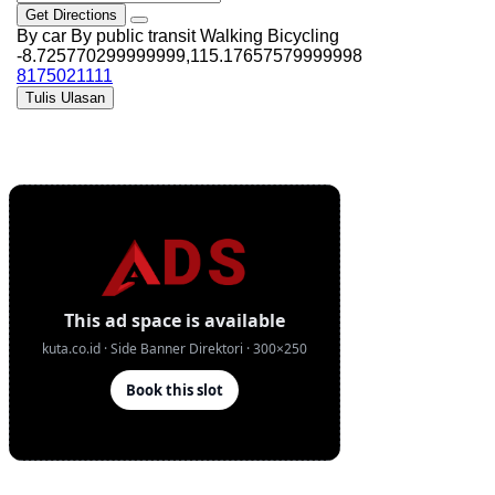
Get Directions
By car
By public transit
Walking
Bicycling
-8.725770299999999,115.17657579999998
8175021111
Tulis Ulasan