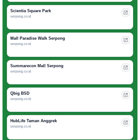
Scientia Square Park
serpong.co.id
Mall Paradise Walk Serpong
serpong.co.id
Summarecon Mall Serpong
serpong.co.id
Qbig BSD
serpong.co.id
HubLife Taman Anggrek
serpong.co.id