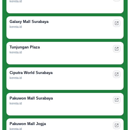
kereta.id
Galaxy Mall Surabaya
kereta.id
Tunjungan Plaza
kereta.id
Ciputra World Surabaya
kereta.id
Pakuwon Mall Surabaya
kereta.id
Pakuwon Mall Jogja
kereta.id