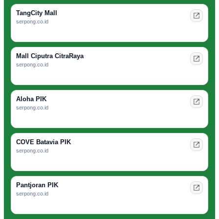
TangCity Mall
serpong.co.id
Mall Ciputra CitraRaya
serpong.co.id
Aloha PIK
serpong.co.id
COVE Batavia PIK
serpong.co.id
Pantjoran PIK
serpong.co.id