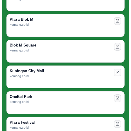
Plaza Blok M
kemang.co.id
Blok M Square
kemang.co.id
Kuningan City Mall
kemang.co.id
OneBel Park
kemang.co.id
Plaza Festival
kemang.co.id