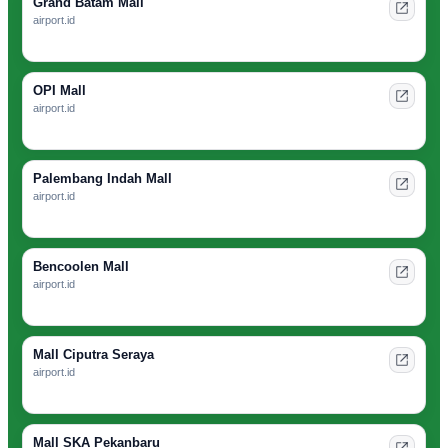
Grand Batam Mall
airport.id
OPI Mall
airport.id
Palembang Indah Mall
airport.id
Bencoolen Mall
airport.id
Mall Ciputra Seraya
airport.id
Mall SKA Pekanbaru