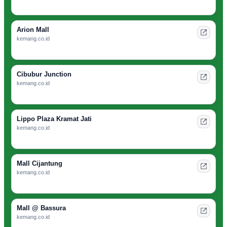
Arion Mall
kemang.co.id
Cibubur Junction
kemang.co.id
Lippo Plaza Kramat Jati
kemang.co.id
Mall Cijantung
kemang.co.id
Mall @ Bassura
kemang.co.id