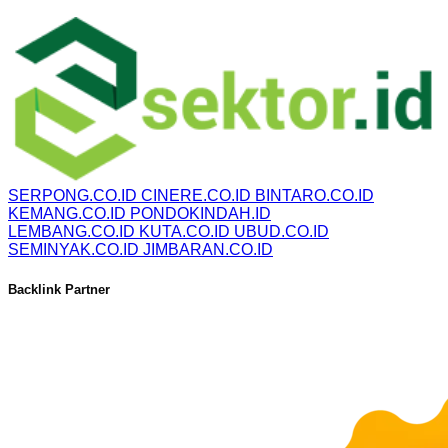
SERPONG.CO.ID
CINERE.CO.ID
BINTARO.CO.ID
KEMANG.CO.ID
PONDOKINDAH.ID
LEMBANG.CO.ID
KUTA.CO.ID
UBUD.CO.ID
SEMINYAK.CO.ID
JIMBARAN.CO.ID
Backlink Partner