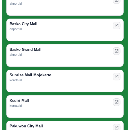
airport.id
Basko City Mall
airport.id
Basko Grand Mall
airport.id
Sunrise Mall Mojokerto
kereta.id
Kediri Mall
kereta.id
Pakuwon City Mall