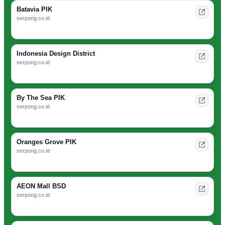
Batavia PIK
serpong.co.id
Indonesia Design District
serpong.co.id
By The Sea PIK
serpong.co.id
Oranges Grove PIK
serpong.co.id
AEON Mall BSD
serpong.co.id