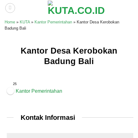
Skip
to
content
Home
»
KUTA
»
Kantor Pemerintahan
»
Kantor Desa Kerobokan
Badung Bali
Kantor Desa Kerobokan
Badung Bali
25
Kantor Pemerintahan
Kontak Informasi