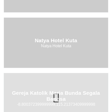
Natya Hotel Kuta
Natya Hotel Kuta
Gereja Katolik Maria Bunda Segala
Bangsa
-8.800372399999999,115.21373409999998