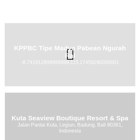
KPPBC Tipe Madya Pabean Ngurah
Rai
-8.741912899999999,115.17459290000001
Kuta Seaview Boutique Resort & Spa
Jalan Pantai Kuta, Legian, Badung, Bali 80361,
Indonesia