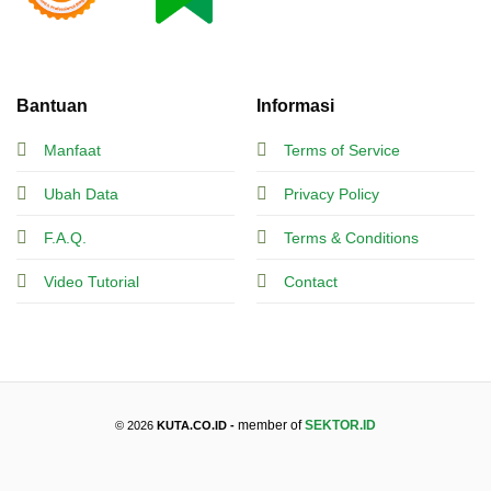
Bantuan
Informasi
Manfaat
Terms of Service
Ubah Data
Privacy Policy
F.A.Q.
Terms & Conditions
Video Tutorial
Contact
member of
SEKTOR.ID
© 2026
KUTA.CO.ID -