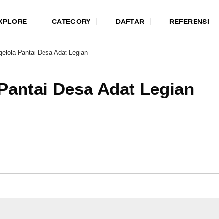
XPLORE
CATEGORY
DAFTAR
REFERENSI
gelola Pantai Desa Adat Legian
Pantai Desa Adat Legian