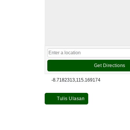
Get Directions
-8.7182313,115.169174
Tulis Ulasan