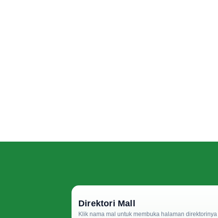
Direktori Mall
Klik nama mal untuk membuka halaman direktorinya d