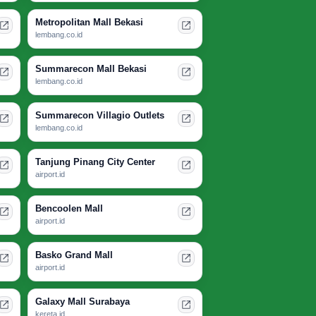
Metropolitan Mall Bekasi
lembang.co.id
Summarecon Mall Bekasi
lembang.co.id
Summarecon Villagio Outlets
lembang.co.id
Tanjung Pinang City Center
airport.id
Bencoolen Mall
airport.id
Basko Grand Mall
airport.id
Galaxy Mall Surabaya
kereta.id