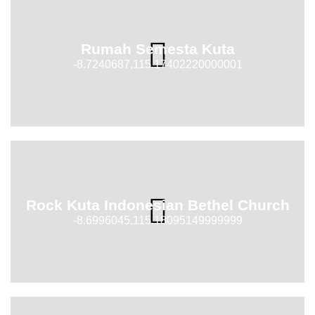
Rumah Semesta Kuta
-8.7240687,115.17402220000001
Rock Kuta Indonesian Bethel Church
-8.6996045,115.18095149999999