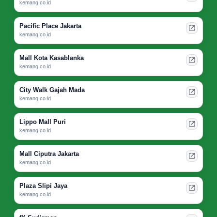
kemang.co.id
Pacific Place Jakarta
kemang.co.id
Mall Kota Kasablanka
kemang.co.id
City Walk Gajah Mada
kemang.co.id
Lippo Mall Puri
kemang.co.id
Mall Ciputra Jakarta
kemang.co.id
Plaza Slipi Jaya
kemang.co.id