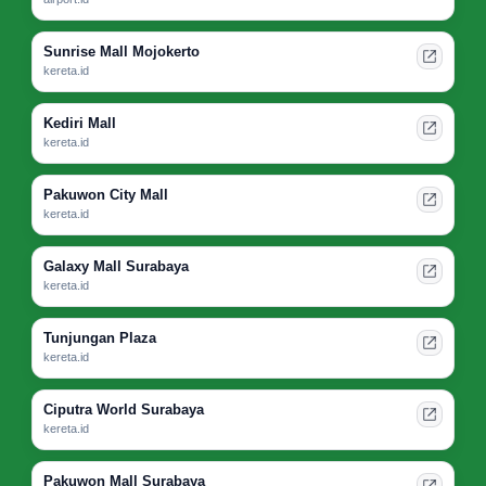
Sunrise Mall Mojokerto
kereta.id
Kediri Mall
kereta.id
Pakuwon City Mall
kereta.id
Galaxy Mall Surabaya
kereta.id
Tunjungan Plaza
kereta.id
Ciputra World Surabaya
kereta.id
Pakuwon Mall Surabaya