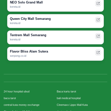
NEO Solo Grand Mall
kereta.id
Queen City Mall Semarang
kereta.id
Tentrem Mall Semarang
kereta.id
Flavor Bliss Alam Sutera
serpong.co.id
24 hour hospital ubud
Baca kartu tarot
baca tarot
bali medical hospital
central kuta money exchange
Cinemaxx Lippo Mall Kuta