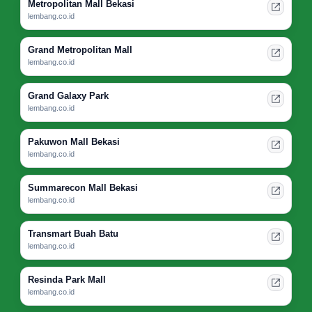
Metropolitan Mall Bekasi
lembang.co.id
Grand Metropolitan Mall
lembang.co.id
Grand Galaxy Park
lembang.co.id
Pakuwon Mall Bekasi
lembang.co.id
Summarecon Mall Bekasi
lembang.co.id
Transmart Buah Batu
lembang.co.id
Resinda Park Mall
lembang.co.id