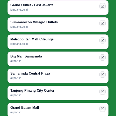
Grand Outlet - East Jakarta
lembang.co.id
Summarecon Villagio Outlets
lembang.co.id
Metropolitan Mall Cileungsi
lembang.co.id
Big Mall Samarinda
airport.id
Samarinda Central Plaza
airport.id
Tanjung Pinang City Center
airport.id
Grand Batam Mall
airport.id