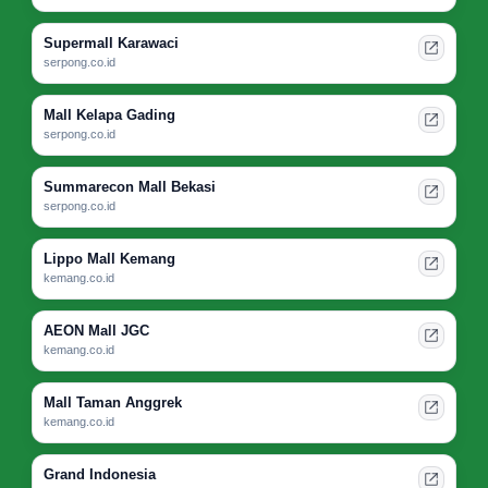
Supermall Karawaci
serpong.co.id
Mall Kelapa Gading
serpong.co.id
Summarecon Mall Bekasi
serpong.co.id
Lippo Mall Kemang
kemang.co.id
AEON Mall JGC
kemang.co.id
Mall Taman Anggrek
kemang.co.id
Grand Indonesia