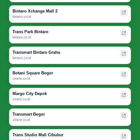
Bintaro Xchange Mall 2
bintaro.co.id
Trans Park Bintaro
bintaro.co.id
Transmart Bintaro Graha
bintaro.co.id
Botani Square Bogor
cinere.co.id
Margo City Depok
cinere.co.id
Transmart Bogor
cinere.co.id
Trans Studio Mall Cibubur