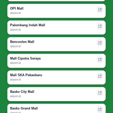
OPI Mall
airport.id
Palembang Indah Mall
airport.id
Bencoolen Mall
airport.id
Mall Ciputra Seraya
airport.id
Mall SKA Pekanbaru
airport.id
Basko City Mall
airport.id
Basko Grand Mall
airport.id