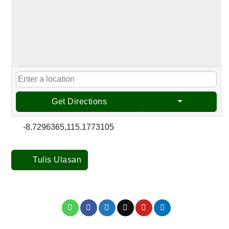
Get Directions
-8.7296365,115.1773105
Tulis Ulasan