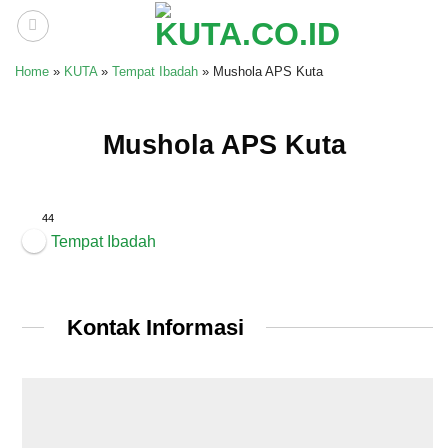
Skip
to
content
Home
»
KUTA
»
Tempat Ibadah
»
Mushola APS Kuta
Mushola APS Kuta
44
Tempat Ibadah
Kontak Informasi