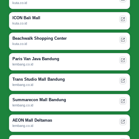
kuta.co.id
ICON Bali Mall
kuta.co.id
Beachwalk Shopping Center
kuta.co.id
Paris Van Java Bandung
lembang.co.id
Trans Studio Mall Bandung
lembang.co.id
Summarecon Mall Bandung
lembang.co.id
AEON Mall Deltamas
lembang.co.id