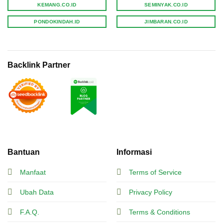
KEMANG.CO.ID
SEMINYAK.CO.ID
PONDOKINDAH.ID
JIMBARAN.CO.ID
Backlink Partner
Bantuan
Informasi
Manfaat
Terms of Service
Ubah Data
Privacy Policy
F.A.Q.
Terms & Conditions