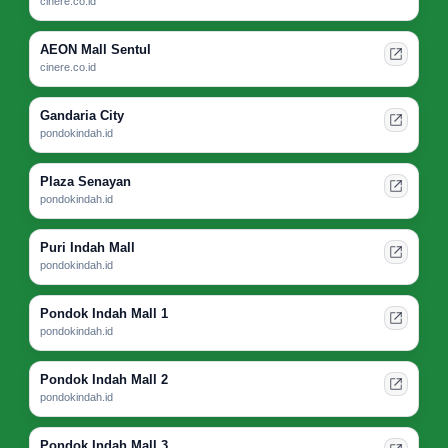
cinere.co.id
AEON Mall Sentul
cinere.co.id
Gandaria City
pondokindah.id
Plaza Senayan
pondokindah.id
Puri Indah Mall
pondokindah.id
Pondok Indah Mall 1
pondokindah.id
Pondok Indah Mall 2
pondokindah.id
Pondok Indah Mall 3