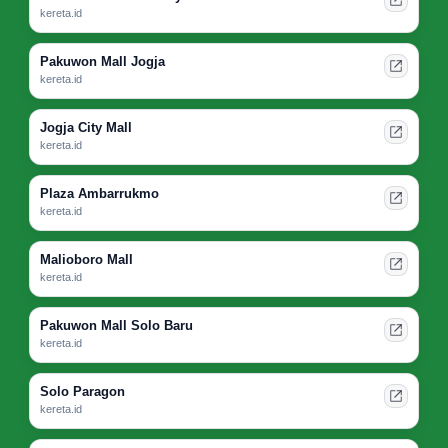
kereta.id
Pakuwon Mall Jogja
kereta.id
Jogja City Mall
kereta.id
Plaza Ambarrukmo
kereta.id
Malioboro Mall
kereta.id
Pakuwon Mall Solo Baru
kereta.id
Solo Paragon
kereta.id