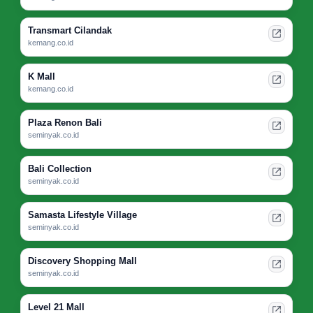
Transmart Cilandak
kemang.co.id
K Mall
kemang.co.id
Plaza Renon Bali
seminyak.co.id
Bali Collection
seminyak.co.id
Samasta Lifestyle Village
seminyak.co.id
Discovery Shopping Mall
seminyak.co.id
Level 21 Mall