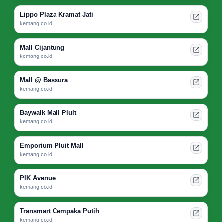
Lippo Plaza Kramat Jati
kemang.co.id
Mall Cijantung
kemang.co.id
Mall @ Bassura
kemang.co.id
Baywalk Mall Pluit
kemang.co.id
Emporium Pluit Mall
kemang.co.id
PIK Avenue
kemang.co.id
Transmart Cempaka Putih
kemang.co.id