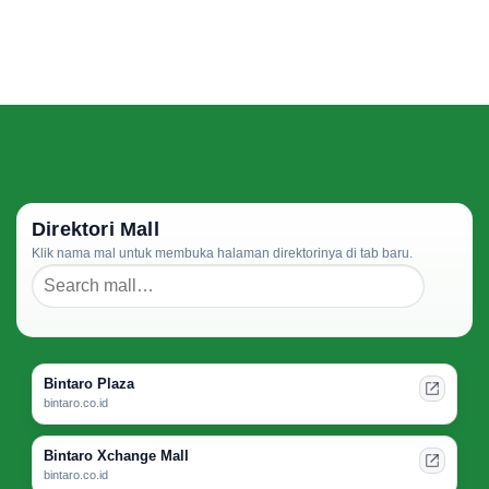
Direktori Mall
Klik nama mal untuk membuka halaman direktorinya di tab baru.
Bintaro Plaza
bintaro.co.id
Bintaro Xchange Mall
bintaro.co.id