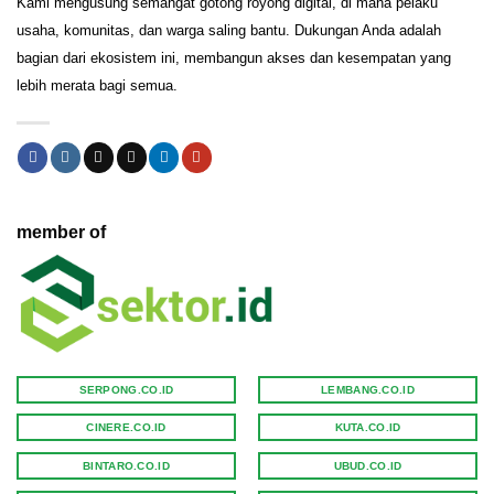
Kami mengusung semangat gotong royong digital, di mana pelaku
usaha, komunitas, dan warga saling bantu. Dukungan Anda adalah
bagian dari ekosistem ini, membangun akses dan kesempatan yang
lebih merata bagi semua.
member of
SERPONG.CO.ID
LEMBANG.CO.ID
CINERE.CO.ID
KUTA.CO.ID
BINTARO.CO.ID
UBUD.CO.ID