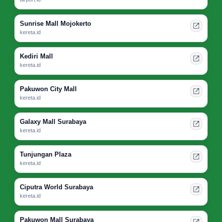
Sunrise Mall Mojokerto
kereta.id
Kediri Mall
kereta.id
Pakuwon City Mall
kereta.id
Galaxy Mall Surabaya
kereta.id
Tunjungan Plaza
kereta.id
Ciputra World Surabaya
kereta.id
Pakuwon Mall Surabaya