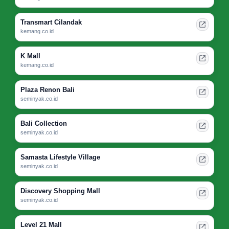
Transmart Cilandak
kemang.co.id
K Mall
kemang.co.id
Plaza Renon Bali
seminyak.co.id
Bali Collection
seminyak.co.id
Samasta Lifestyle Village
seminyak.co.id
Discovery Shopping Mall
seminyak.co.id
Level 21 Mall