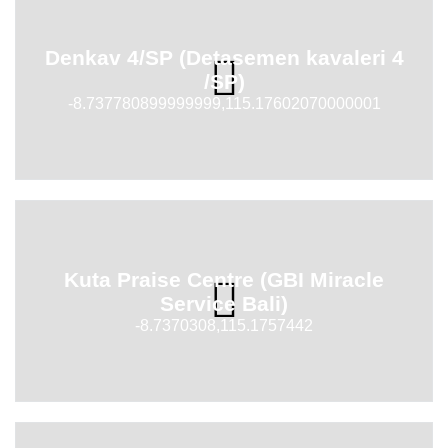
Denkav 4/SP (Detasemen kavaleri 4
/SP)
-8.737780899999999,115.17602070000001
Kuta Praise Centre (GBI Miracle
Service Bali)
-8.7370308,115.1757442