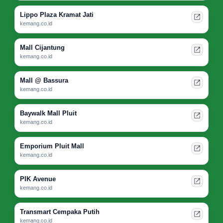
Lippo Plaza Kramat Jati
kemang.co.id
Mall Cijantung
kemang.co.id
Mall @ Bassura
kemang.co.id
Baywalk Mall Pluit
kemang.co.id
Emporium Pluit Mall
kemang.co.id
PIK Avenue
kemang.co.id
Transmart Cempaka Putih
kemang.co.id