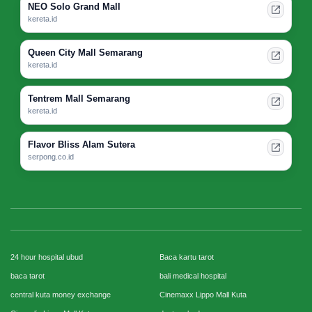
NEO Solo Grand Mall
kereta.id
Queen City Mall Semarang
kereta.id
Tentrem Mall Semarang
kereta.id
Flavor Bliss Alam Sutera
serpong.co.id
24 hour hospital ubud
Baca kartu tarot
baca tarot
bali medical hospital
central kuta money exchange
Cinemaxx Lippo Mall Kuta