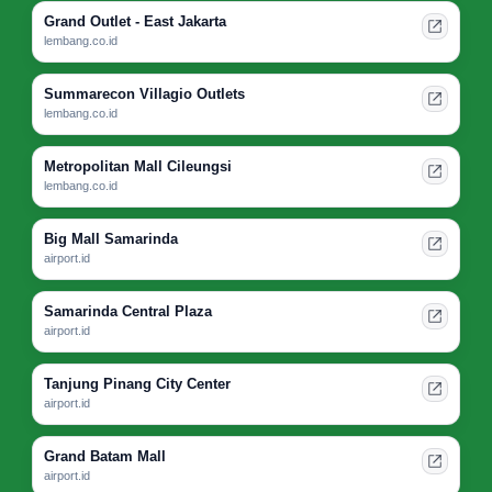
Grand Outlet - East Jakarta
lembang.co.id
Summarecon Villagio Outlets
lembang.co.id
Metropolitan Mall Cileungsi
lembang.co.id
Big Mall Samarinda
airport.id
Samarinda Central Plaza
airport.id
Tanjung Pinang City Center
airport.id
Grand Batam Mall
airport.id