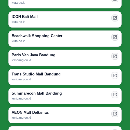
kuta.co.id
ICON Bali Mall
kuta.co.id
Beachwalk Shopping Center
kuta.co.id
Paris Van Java Bandung
lembang.co.id
Trans Studio Mall Bandung
lembang.co.id
Summarecon Mall Bandung
lembang.co.id
AEON Mall Deltamas
lembang.co.id