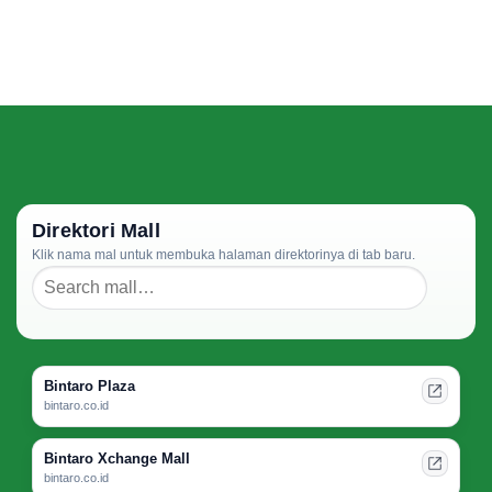
Direktori Mall
Klik nama mal untuk membuka halaman direktorinya di tab baru.
Bintaro Plaza
bintaro.co.id
Bintaro Xchange Mall
bintaro.co.id