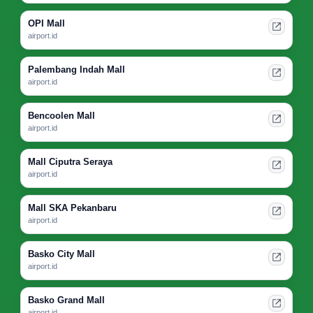
OPI Mall
airport.id
Palembang Indah Mall
airport.id
Bencoolen Mall
airport.id
Mall Ciputra Seraya
airport.id
Mall SKA Pekanbaru
airport.id
Basko City Mall
airport.id
Basko Grand Mall
airport.id