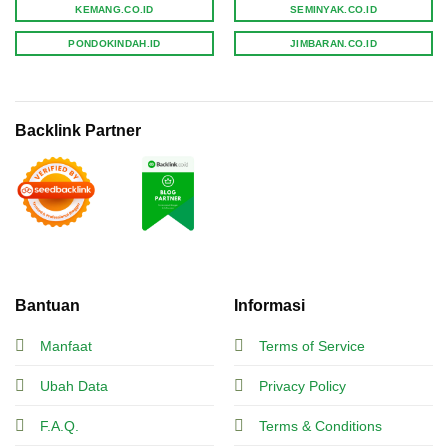
KEMANG.CO.ID
SEMINYAK.CO.ID
PONDOKINDAH.ID
JIMBARAN.CO.ID
Backlink Partner
Bantuan
Informasi
Manfaat
Terms of Service
Ubah Data
Privacy Policy
F.A.Q.
Terms & Conditions