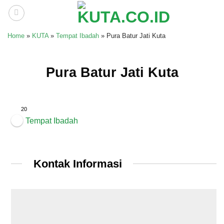
Skip
to
content
Home
»
KUTA
»
Tempat Ibadah
»
Pura Batur Jati Kuta
Pura Batur Jati Kuta
20
Tempat Ibadah
Kontak Informasi