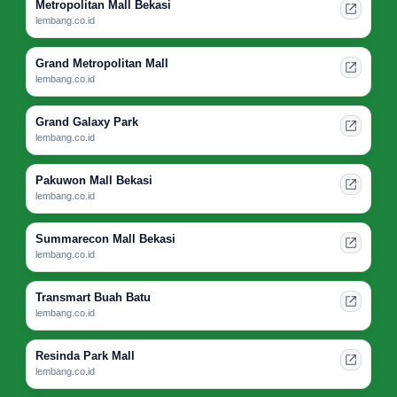
Metropolitan Mall Bekasi
lembang.co.id
Grand Metropolitan Mall
lembang.co.id
Grand Galaxy Park
lembang.co.id
Pakuwon Mall Bekasi
lembang.co.id
Summarecon Mall Bekasi
lembang.co.id
Transmart Buah Batu
lembang.co.id
Resinda Park Mall
lembang.co.id