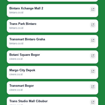
Bintaro Xchange Mall 2
bintaro.co.id
Trans Park Bintaro
bintaro.co.id
Transmart Bintaro Graha
bintaro.co.id
Botani Square Bogor
cinere.co.id
Margo City Depok
cinere.co.id
Transmart Bogor
cinere.co.id
Trans Studio Mall Cibubur