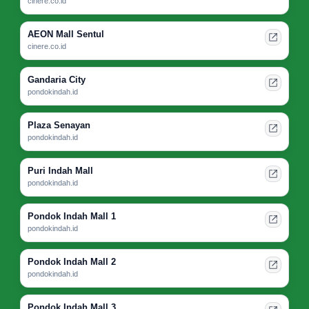
cinere.co.id
AEON Mall Sentul
cinere.co.id
Gandaria City
pondokindah.id
Plaza Senayan
pondokindah.id
Puri Indah Mall
pondokindah.id
Pondok Indah Mall 1
pondokindah.id
Pondok Indah Mall 2
pondokindah.id
Pondok Indah Mall 3