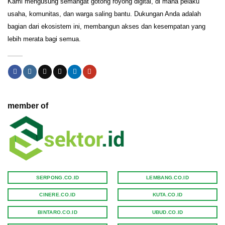
Kami mengusung semangat gotong royong digital, di mana pelaku
usaha, komunitas, dan warga saling bantu. Dukungan Anda adalah
bagian dari ekosistem ini, membangun akses dan kesempatan yang
lebih merata bagi semua.
member of
SERPONG.CO.ID
LEMBANG.CO.ID
CINERE.CO.ID
KUTA.CO.ID
BINTARO.CO.ID
UBUD.CO.ID