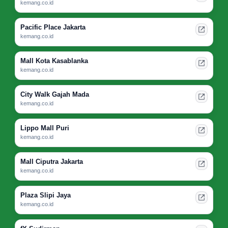
kemang.co.id
Pacific Place Jakarta
kemang.co.id
Mall Kota Kasablanka
kemang.co.id
City Walk Gajah Mada
kemang.co.id
Lippo Mall Puri
kemang.co.id
Mall Ciputra Jakarta
kemang.co.id
Plaza Slipi Jaya
kemang.co.id