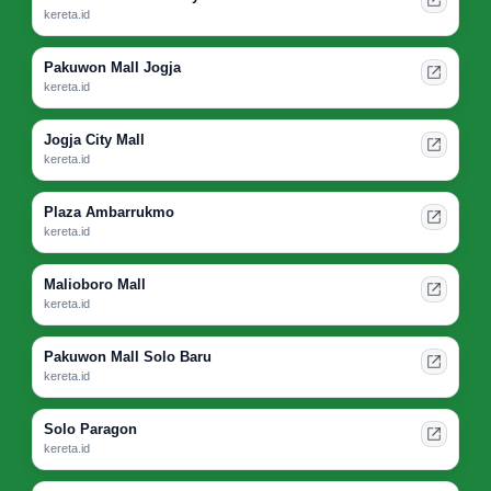
kereta.id
Pakuwon Mall Jogja
kereta.id
Jogja City Mall
kereta.id
Plaza Ambarrukmo
kereta.id
Malioboro Mall
kereta.id
Pakuwon Mall Solo Baru
kereta.id
Solo Paragon
kereta.id