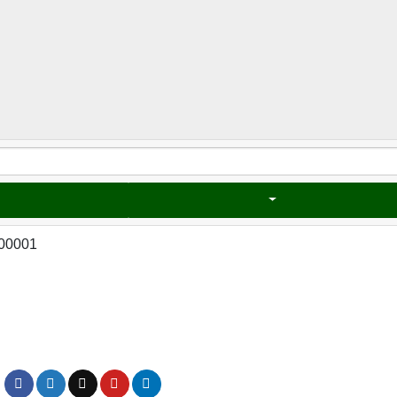
00001