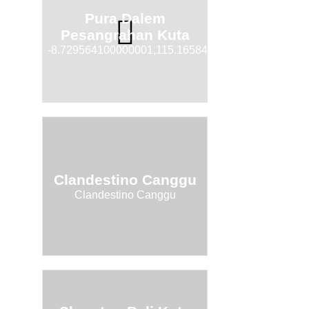
Pura Dalem
Pesangrahan Kuta
-8.729564100000001,115.1658425
Clandestino Canggu
Clandestino Canggu