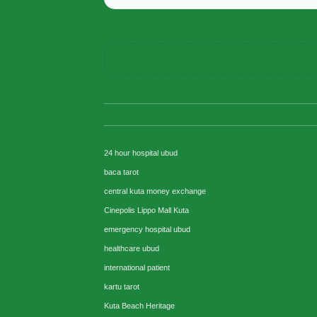
24 hour hospital ubud
baca tarot
central kuta money exchange
Cinepolis Lippo Mall Kuta
emergency hospital ubud
healthcare ubud
international patient
kartu tarot
Kuta Beach Heritage