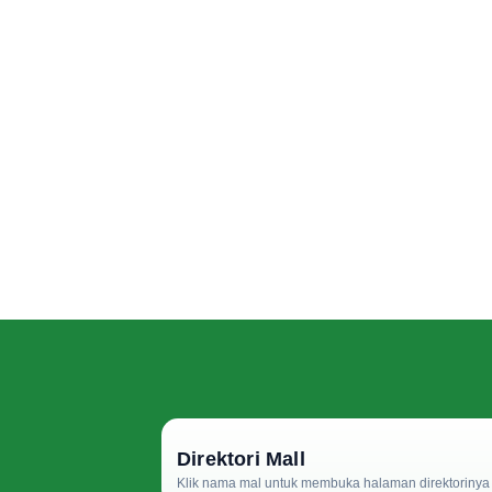
Direktori Mall
Klik nama mal untuk membuka halaman direktorinya d