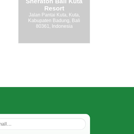
Sheraton Bali Kuta
Resort
Jalan Pantai Kuta, Kuta,
Kabupaten Badung, Bali
80361, Indonesia