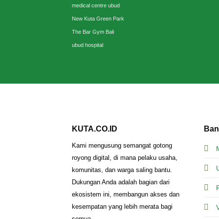
medical centre ubud
New Kuta Green Park
The Bar Gym Bali
ubud hospital
KUTA.CO.ID
Ban
Kami mengusung semangat gotong
royong digital, di mana pelaku usaha,
komunitas, dan warga saling bantu.
Dukungan Anda adalah bagian dari
ekosistem ini, membangun akses dan
kesempatan yang lebih merata bagi
semua.