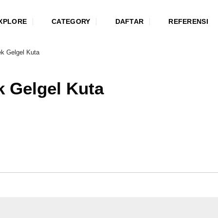
XPLORE
CATEGORY
DAFTAR
REFERENSI
k Gelgel Kuta
k Gelgel Kuta