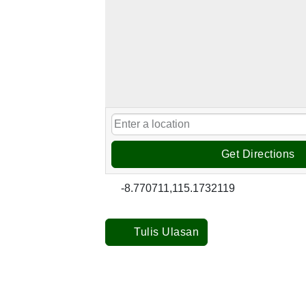
Get Directions
-8.770711,115.1732119
Tulis Ulasan