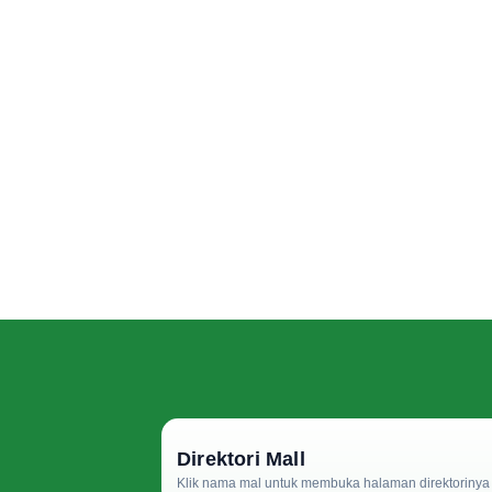
Direktori Mall
Klik nama mal untuk membuka halaman direktorinya d