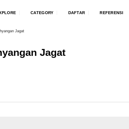
XPLORE
CATEGORY
DAFTAR
REFERENSI
ahyangan Jagat
hyangan Jagat