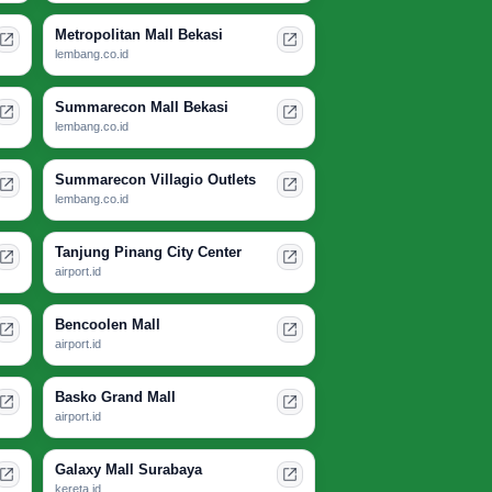
Metropolitan Mall Bekasi
lembang.co.id
Summarecon Mall Bekasi
lembang.co.id
Summarecon Villagio Outlets
lembang.co.id
Tanjung Pinang City Center
airport.id
Bencoolen Mall
airport.id
Basko Grand Mall
airport.id
Galaxy Mall Surabaya
kereta.id