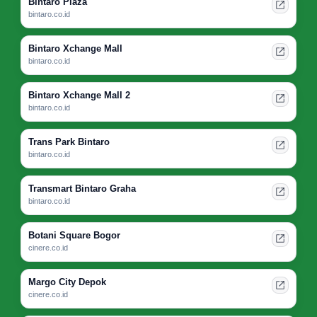
Bintaro Plaza
bintaro.co.id
Bintaro Xchange Mall
bintaro.co.id
Bintaro Xchange Mall 2
bintaro.co.id
Trans Park Bintaro
bintaro.co.id
Transmart Bintaro Graha
bintaro.co.id
Botani Square Bogor
cinere.co.id
Margo City Depok
cinere.co.id