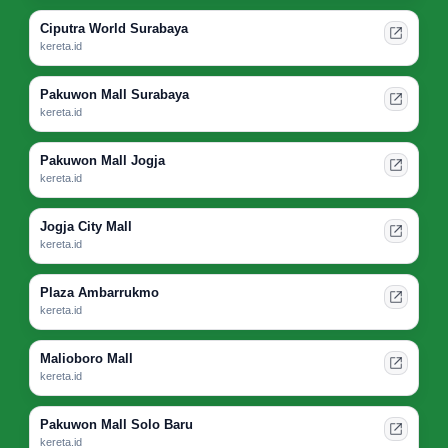
Ciputra World Surabaya
kereta.id
Pakuwon Mall Surabaya
kereta.id
Pakuwon Mall Jogja
kereta.id
Jogja City Mall
kereta.id
Plaza Ambarrukmo
kereta.id
Malioboro Mall
kereta.id
Pakuwon Mall Solo Baru
kereta.id