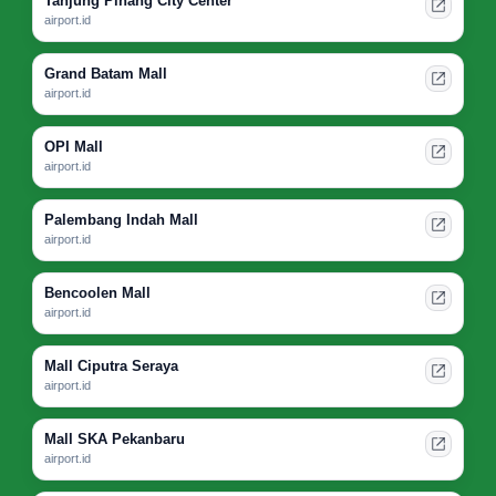
Tanjung Pinang City Center
airport.id
Grand Batam Mall
airport.id
OPI Mall
airport.id
Palembang Indah Mall
airport.id
Bencoolen Mall
airport.id
Mall Ciputra Seraya
airport.id
Mall SKA Pekanbaru
airport.id