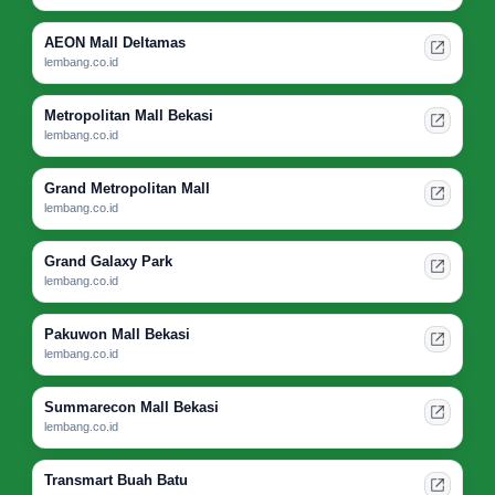
AEON Mall Deltamas
lembang.co.id
Metropolitan Mall Bekasi
lembang.co.id
Grand Metropolitan Mall
lembang.co.id
Grand Galaxy Park
lembang.co.id
Pakuwon Mall Bekasi
lembang.co.id
Summarecon Mall Bekasi
lembang.co.id
Transmart Buah Batu