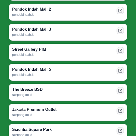
Pondok Indah Mall 2
pondokindah.id
Pondok Indah Mall 3
pondokindah.id
Street Gallery PIM
pondokindah.id
Pondok Indah Mall 5
pondokindah.id
The Breeze BSD
serpong.co.id
Jakarta Premium Outlet
serpong.co.id
Scientia Square Park
serpong.co.id