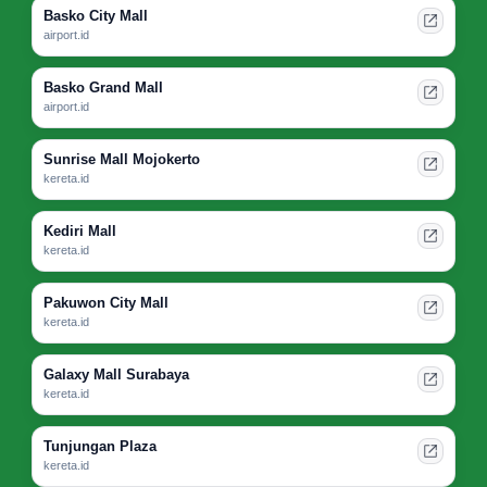
Basko City Mall
airport.id
Basko Grand Mall
airport.id
Sunrise Mall Mojokerto
kereta.id
Kediri Mall
kereta.id
Pakuwon City Mall
kereta.id
Galaxy Mall Surabaya
kereta.id
Tunjungan Plaza
kereta.id