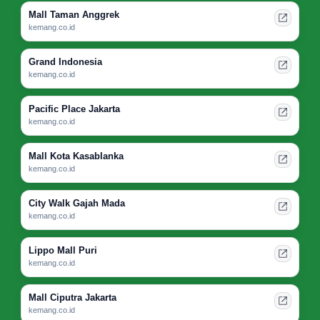
Mall Taman Anggrek
kemang.co.id
Grand Indonesia
kemang.co.id
Pacific Place Jakarta
kemang.co.id
Mall Kota Kasablanka
kemang.co.id
City Walk Gajah Mada
kemang.co.id
Lippo Mall Puri
kemang.co.id
Mall Ciputra Jakarta
kemang.co.id