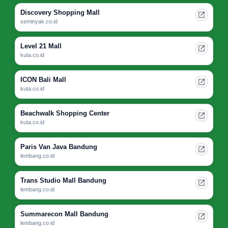
Discovery Shopping Mall
seminyak.co.id
Level 21 Mall
kuta.co.id
ICON Bali Mall
kuta.co.id
Beachwalk Shopping Center
kuta.co.id
Paris Van Java Bandung
lembang.co.id
Trans Studio Mall Bandung
lembang.co.id
Summarecon Mall Bandung
lembang.co.id