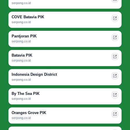
serpong.co.id
COVE Batavia PIK
serpong.co.id
Pantjoran PIK
serpong.co.id
Batavia PIK
serpong.co.id
Indonesia Design District
serpong.co.id
By The Sea PIK
serpong.co.id
Oranges Grove PIK
serpong.co.id