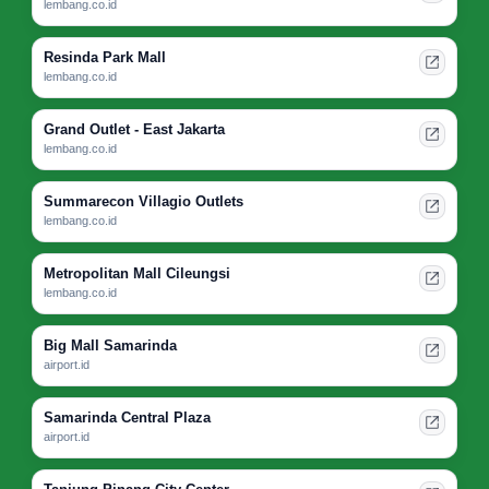
lembang.co.id
Resinda Park Mall
lembang.co.id
Grand Outlet - East Jakarta
lembang.co.id
Summarecon Villagio Outlets
lembang.co.id
Metropolitan Mall Cileungsi
lembang.co.id
Big Mall Samarinda
airport.id
Samarinda Central Plaza
airport.id