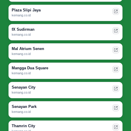
Plaza Slipi Jaya
kemang.co.id
fX Sudirman
kemang.co.id
Mal Atrium Senen
kemang.co.id
Mangga Dua Square
kemang.co.id
Senayan City
kemang.co.id
Senayan Park
kemang.co.id
Thamrin City