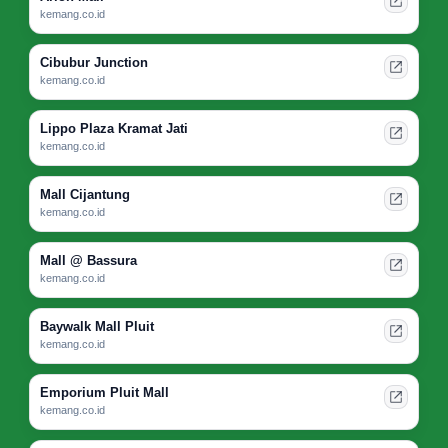
kemang.co.id
Cibubur Junction
kemang.co.id
Lippo Plaza Kramat Jati
kemang.co.id
Mall Cijantung
kemang.co.id
Mall @ Bassura
kemang.co.id
Baywalk Mall Pluit
kemang.co.id
Emporium Pluit Mall
kemang.co.id