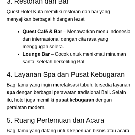
3. Restoran dan Bar
Quest Hotel Kuta memiliki restoran dan bar yang
menyajikan berbagai hidangan lezat:
Quest Café & Bar
– Menawarkan menu Indonesia
dan internasional dengan cita rasa yang
menggugah selera.
Lounge Bar
– Cocok untuk menikmati minuman
santai setelah berkeliling Bali.
4. Layanan Spa dan Pusat Kebugaran
Bagi tamu yang ingin merelaksasi tubuh, tersedia layanan
spa
dengan berbagai perawatan tradisional Bali. Selain
itu, hotel juga memiliki
pusat kebugaran
dengan
peralatan modern.
5. Ruang Pertemuan dan Acara
Bagi tamu yang datang untuk keperluan bisnis atau acara