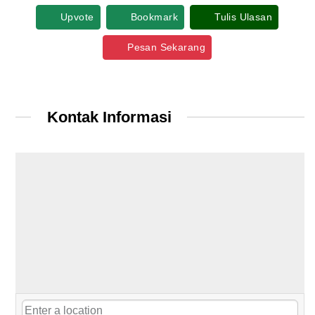
Upvote
Bookmark
Tulis Ulasan
Pesan Sekarang
Kontak Informasi