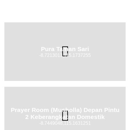
Pura Taman Sari
-8.7213013,115.1737255
Prayer Room (Musholla) Depan Pintu
2 Keberangkatan Domestik
-8.7449048,115.1631251