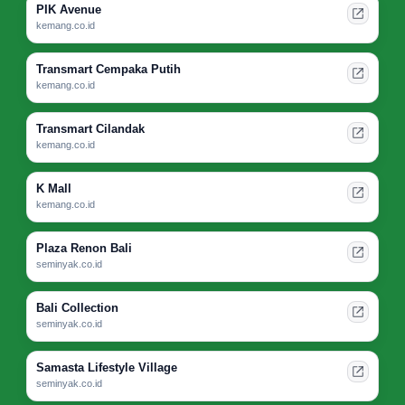
PIK Avenue
kemang.co.id
Transmart Cempaka Putih
kemang.co.id
Transmart Cilandak
kemang.co.id
K Mall
kemang.co.id
Plaza Renon Bali
seminyak.co.id
Bali Collection
seminyak.co.id
Samasta Lifestyle Village
seminyak.co.id