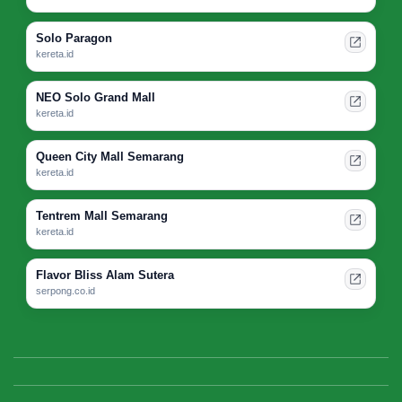
Solo Paragon
kereta.id
NEO Solo Grand Mall
kereta.id
Queen City Mall Semarang
kereta.id
Tentrem Mall Semarang
kereta.id
Flavor Bliss Alam Sutera
serpong.co.id