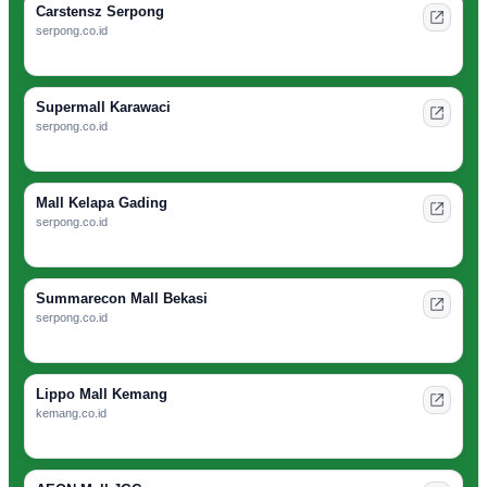
Carstensz Serpong
serpong.co.id
Supermall Karawaci
serpong.co.id
Mall Kelapa Gading
serpong.co.id
Summarecon Mall Bekasi
serpong.co.id
Lippo Mall Kemang
kemang.co.id