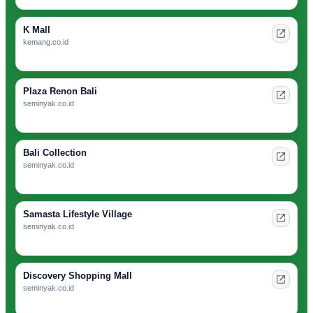
K Mall
kemang.co.id
Plaza Renon Bali
seminyak.co.id
Bali Collection
seminyak.co.id
Samasta Lifestyle Village
seminyak.co.id
Discovery Shopping Mall
seminyak.co.id