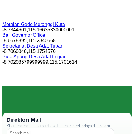
Merajan Gede Meranggi Kuta
-8.7344601,115.16635330000001
Bali Governor Office
-8.6678895,115.2340568
Sekretariat Desa Adat Tuban
-8.7060348,115.1754576
Pura Agung Desa Adat Legian
-8.702035799999999,115.1701614
Direktori Mall
Klik nama mal untuk membuka halaman direktorinya di tab baru.