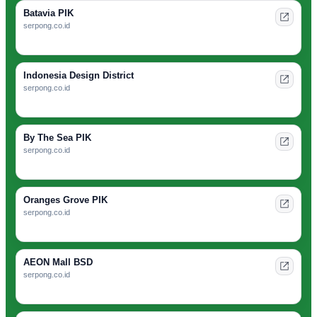
Batavia PIK
serpong.co.id
Indonesia Design District
serpong.co.id
By The Sea PIK
serpong.co.id
Oranges Grove PIK
serpong.co.id
AEON Mall BSD
serpong.co.id