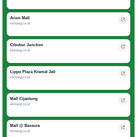
Arion Mall
kemang.co.id
Cibubur Junction
kemang.co.id
Lippo Plaza Kramat Jati
kemang.co.id
Mall Cijantung
kemang.co.id
Mall @ Bassura
kemang.co.id