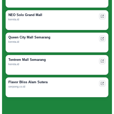
NEO Solo Grand Mall
kereta.id
Queen City Mall Semarang
kereta.id
Tentrem Mall Semarang
kereta.id
Flavor Bliss Alam Sutera
serpong.co.id