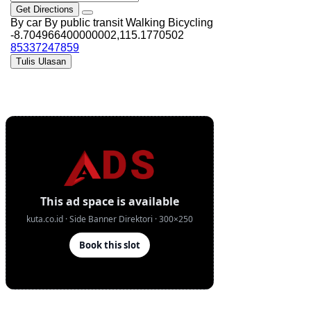
Get Directions
By car
By public transit
Walking
Bicycling
-8.704966400000002,115.1770502
85337247859
Tulis Ulasan