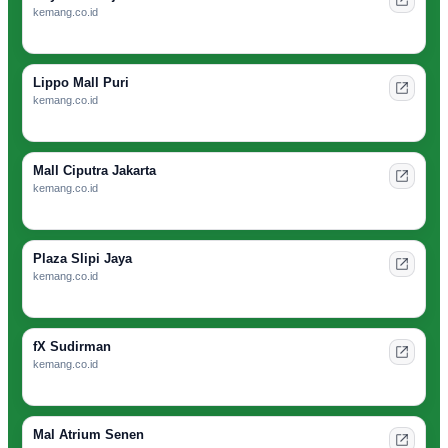
kemang.co.id
Lippo Mall Puri
kemang.co.id
Mall Ciputra Jakarta
kemang.co.id
Plaza Slipi Jaya
kemang.co.id
fX Sudirman
kemang.co.id
Mal Atrium Senen