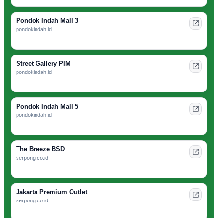
Pondok Indah Mall 3
pondokindah.id
Street Gallery PIM
pondokindah.id
Pondok Indah Mall 5
pondokindah.id
The Breeze BSD
serpong.co.id
Jakarta Premium Outlet
serpong.co.id