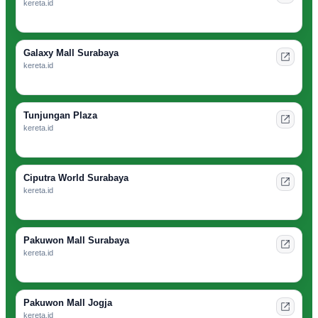
kereta.id
Galaxy Mall Surabaya
kereta.id
Tunjungan Plaza
kereta.id
Ciputra World Surabaya
kereta.id
Pakuwon Mall Surabaya
kereta.id
Pakuwon Mall Jogja
kereta.id