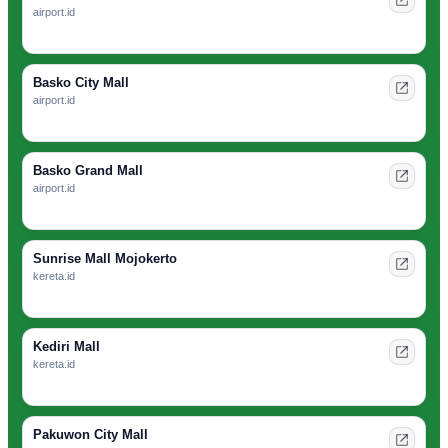
airport.id
Basko City Mall
airport.id
Basko Grand Mall
airport.id
Sunrise Mall Mojokerto
kereta.id
Kediri Mall
kereta.id
Pakuwon City Mall