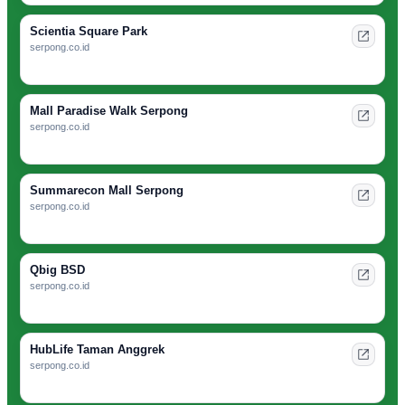
Scientia Square Park
serpong.co.id
Mall Paradise Walk Serpong
serpong.co.id
Summarecon Mall Serpong
serpong.co.id
Qbig BSD
serpong.co.id
HubLife Taman Anggrek
serpong.co.id