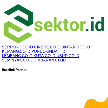
SERPONG.CO.ID
CINERE.CO.ID
BINTARO.CO.ID
KEMANG.CO.ID
PONDOKINDAH.ID
LEMBANG.CO.ID
KUTA.CO.ID
UBUD.CO.ID
SEMINYAK.CO.ID
JIMBARAN.CO.ID
Backlink Partner