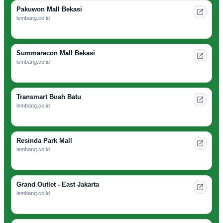
Pakuwon Mall Bekasi
lembang.co.id
Summarecon Mall Bekasi
lembang.co.id
Transmart Buah Batu
lembang.co.id
Resinda Park Mall
lembang.co.id
Grand Outlet - East Jakarta
lembang.co.id