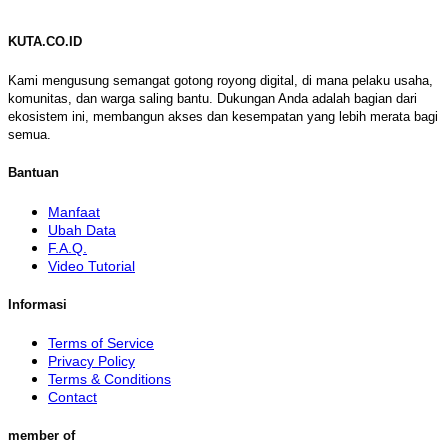
KUTA.CO.ID
Kami mengusung semangat gotong royong digital, di mana pelaku usaha,
komunitas, dan warga saling bantu. Dukungan Anda adalah bagian dari
ekosistem ini, membangun akses dan kesempatan yang lebih merata bagi
semua.
Bantuan
Manfaat
Ubah Data
F.A.Q.
Video Tutorial
Informasi
Terms of Service
Privacy Policy
Terms & Conditions
Contact
member of