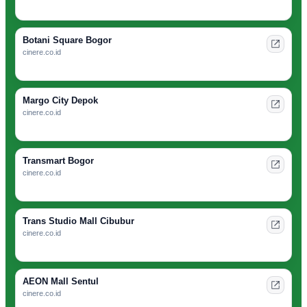
Botani Square Bogor
cinere.co.id
Margo City Depok
cinere.co.id
Transmart Bogor
cinere.co.id
Trans Studio Mall Cibubur
cinere.co.id
AEON Mall Sentul
cinere.co.id