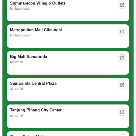
Summarecon Villagio Outlets
lembang.co.id
Metropolitan Mall Cileungsi
lembang.co.id
Big Mall Samarinda
airport.id
Samarinda Central Plaza
airport.id
Tanjung Pinang City Center
airport.id