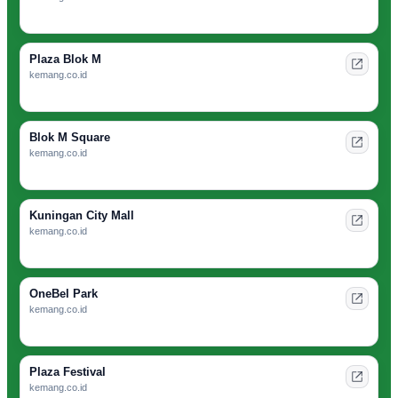
Plaza Blok M
kemang.co.id
Blok M Square
kemang.co.id
Kuningan City Mall
kemang.co.id
OneBel Park
kemang.co.id
Plaza Festival
kemang.co.id