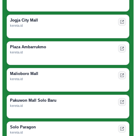
Jogja City Mall
kereta.id
Plaza Ambarrukmo
kereta.id
Malioboro Mall
kereta.id
Pakuwon Mall Solo Baru
kereta.id
Solo Paragon
kereta.id