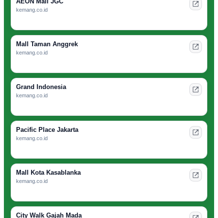
AEON Mall JGC
kemang.co.id
Mall Taman Anggrek
kemang.co.id
Grand Indonesia
kemang.co.id
Pacific Place Jakarta
kemang.co.id
Mall Kota Kasablanka
kemang.co.id
City Walk Gajah Mada