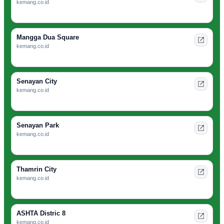
kemang.co.id
Mangga Dua Square
kemang.co.id
Senayan City
kemang.co.id
Senayan Park
kemang.co.id
Thamrin City
kemang.co.id
ASHTA Distric 8
kemang.co.id