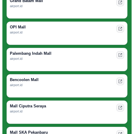
Grand Batam Mall
airport.id
OPI Mall
airport.id
Palembang Indah Mall
airport.id
Bencoolen Mall
airport.id
Mall Ciputra Seraya
airport.id
Mall SKA Pekanbaru