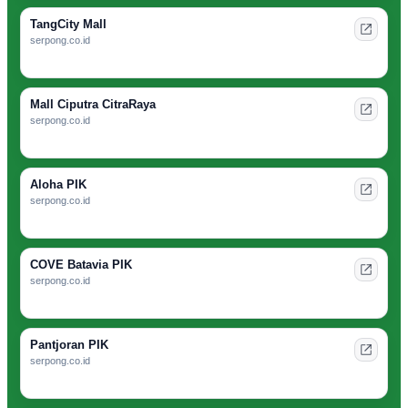
TangCity Mall
serpong.co.id
Mall Ciputra CitraRaya
serpong.co.id
Aloha PIK
serpong.co.id
COVE Batavia PIK
serpong.co.id
Pantjoran PIK
serpong.co.id