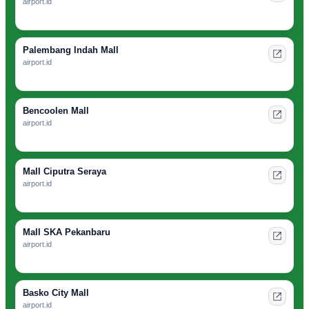
airport.id
Palembang Indah Mall
airport.id
Bencoolen Mall
airport.id
Mall Ciputra Seraya
airport.id
Mall SKA Pekanbaru
airport.id
Basko City Mall
airport.id