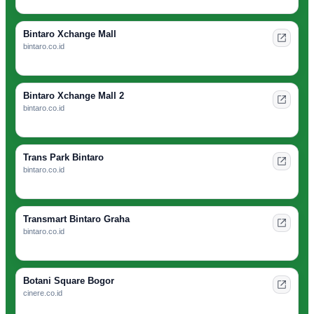
Bintaro Xchange Mall
bintaro.co.id
Bintaro Xchange Mall 2
bintaro.co.id
Trans Park Bintaro
bintaro.co.id
Transmart Bintaro Graha
bintaro.co.id
Botani Square Bogor
cinere.co.id