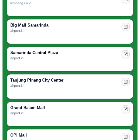
lembang.co.id
Big Mall Samarinda
airport.id
Samarinda Central Plaza
airport.id
Tanjung Pinang City Center
airport.id
Grand Batam Mall
airport.id
OPI Mall