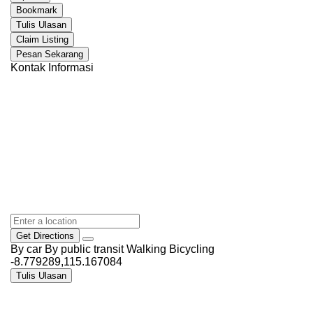
Bookmark
Tulis Ulasan
Claim Listing
Pesan Sekarang
Kontak Informasi
Get Directions
By car
By public transit
Walking
Bicycling
-8.779289,115.167084
Tulis Ulasan