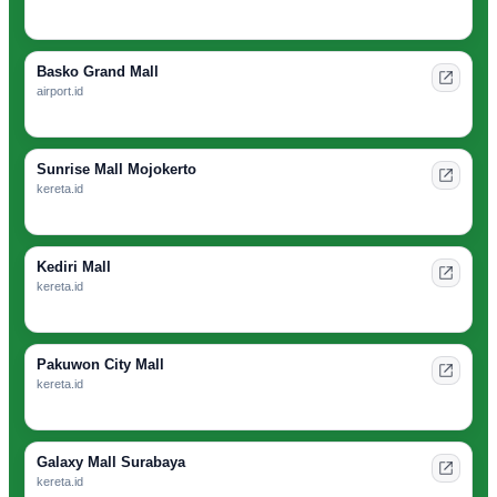
Basko Grand Mall
airport.id
Sunrise Mall Mojokerto
kereta.id
Kediri Mall
kereta.id
Pakuwon City Mall
kereta.id
Galaxy Mall Surabaya
kereta.id