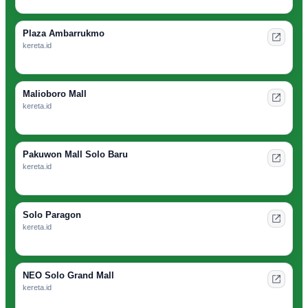
Plaza Ambarrukmo
kereta.id
Malioboro Mall
kereta.id
Pakuwon Mall Solo Baru
kereta.id
Solo Paragon
kereta.id
NEO Solo Grand Mall
kereta.id