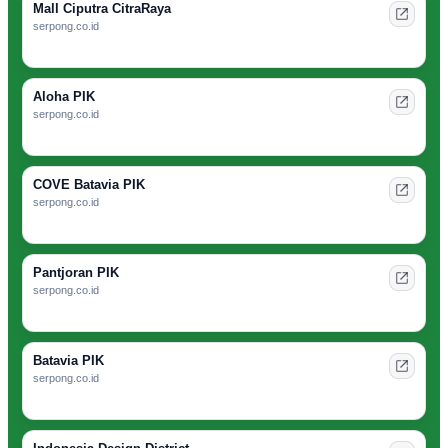
Mall Ciputra CitraRaya
serpong.co.id
Aloha PIK
serpong.co.id
COVE Batavia PIK
serpong.co.id
Pantjoran PIK
serpong.co.id
Batavia PIK
serpong.co.id