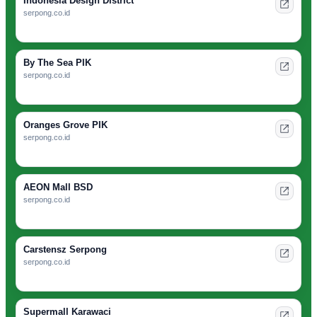
Indonesia Design District
serpong.co.id
By The Sea PIK
serpong.co.id
Oranges Grove PIK
serpong.co.id
AEON Mall BSD
serpong.co.id
Carstensz Serpong
serpong.co.id
Supermall Karawaci