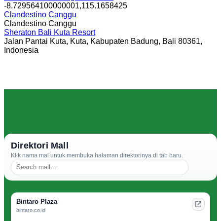
-8.729564100000001,115.1658425
Clandestino Canggu
Clandestino Canggu
Sheraton Bali Kuta Resort
Jalan Pantai Kuta, Kuta, Kabupaten Badung, Bali 80361,
Indonesia
Direktori Mall
Klik nama mal untuk membuka halaman direktorinya di tab baru.
Bintaro Plaza
bintaro.co.id