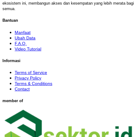
ekosistem ini, membangun akses dan kesempatan yang lebih merata bagi
semua.
Bantuan
Manfaat
Ubah Data
F.A.Q.
Video Tutorial
Informasi
Terms of Service
Privacy Policy
Terms & Conditions
Contact
member of