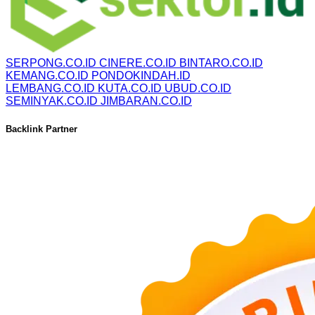
SERPONG.CO.ID
CINERE.CO.ID
BINTARO.CO.ID
KEMANG.CO.ID
PONDOKINDAH.ID
LEMBANG.CO.ID
KUTA.CO.ID
UBUD.CO.ID
SEMINYAK.CO.ID
JIMBARAN.CO.ID
Backlink Partner