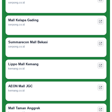
serpong.co.id
Mall Kelapa Gading
serpong.co.id
Summarecon Mall Bekasi
serpong.co.id
Lippo Mall Kemang
kemang.co.id
AEON Mall JGC
kemang.co.id
Mall Taman Anggrek