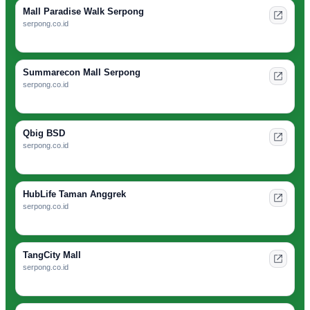
Mall Paradise Walk Serpong
serpong.co.id
Summarecon Mall Serpong
serpong.co.id
Qbig BSD
serpong.co.id
HubLife Taman Anggrek
serpong.co.id
TangCity Mall
serpong.co.id