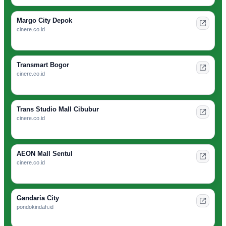
Margo City Depok
cinere.co.id
Transmart Bogor
cinere.co.id
Trans Studio Mall Cibubur
cinere.co.id
AEON Mall Sentul
cinere.co.id
Gandaria City
pondokindah.id