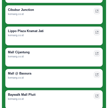
Cibubur Junction
kemang.co.id
Lippo Plaza Kramat Jati
kemang.co.id
Mall Cijantung
kemang.co.id
Mall @ Bassura
kemang.co.id
Baywalk Mall Pluit
kemang.co.id