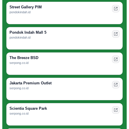
Street Gallery PIM
pondokindah.id
Pondok Indah Mall 5
pondokindah.id
The Breeze BSD
serpong.co.id
Jakarta Premium Outlet
serpong.co.id
Scientia Square Park
serpong.co.id