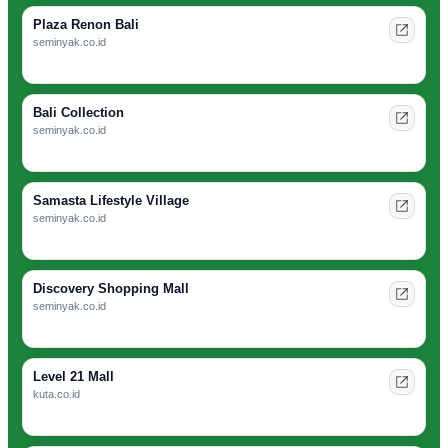
Plaza Renon Bali
seminyak.co.id
Bali Collection
seminyak.co.id
Samasta Lifestyle Village
seminyak.co.id
Discovery Shopping Mall
seminyak.co.id
Level 21 Mall
kuta.co.id