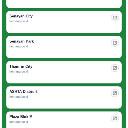
Senayan City
kemang.co.id
Senayan Park
kemang.co.id
Thamrin City
kemang.co.id
ASHTA Distric 8
kemang.co.id
Plaza Blok M
kemang.co.id