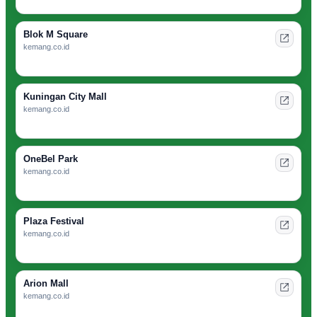
Blok M Square
kemang.co.id
Kuningan City Mall
kemang.co.id
OneBel Park
kemang.co.id
Plaza Festival
kemang.co.id
Arion Mall
kemang.co.id