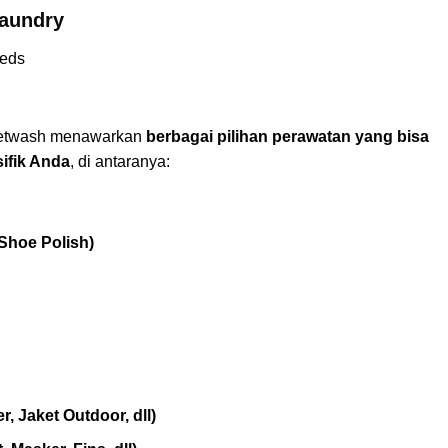
aundry
 Getwash menawarkan
berbagai pilihan perawatan yang bisa
ifik Anda
, di antaranya:
Shoe Polish)
r, Jaket Outdoor, dll)