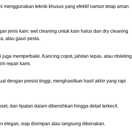
 menggunakan teknik khusus yang efektif namun tetap aman
n jenis kain: wet cleaning untuk kain halus dan dry cleaning
ra, atau gaun pesta.
juga memperbaiki. Kancing copot, jahitan lepas, atau ritsleting
im repair kami.
l dengan presisi tinggi, menghasilkan hasil akhir yang rapi
et, dan lipatan dalam dibersihkan hingga detail terkecil.
n elegan, siap disimpan atau langsung dikenakan.