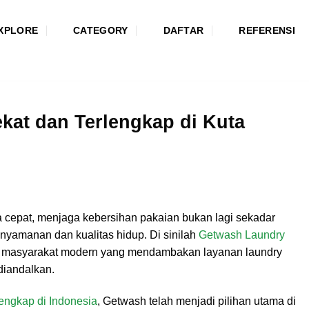
XPLORE
CATEGORY
DAFTAR
REFERENSI
kat dan Terlengkap di Kuta
a cepat, menjaga kebersihan pakaian bukan lagi sekadar
enyamanan dan kualitas hidup. Di sinilah
Getwash Laundry
n masyarakat modern yang mendambakan layanan laundry
 diandalkan.
lengkap di Indonesia
, Getwash telah menjadi pilihan utama di