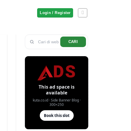
Login / Register
CARI