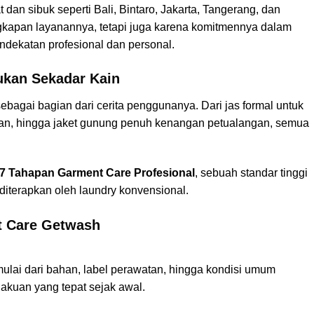
dan sibuk seperti Bali, Bintaro, Jakarta, Tangerang, dan
gkapan layanannya, tetapi juga karena komitmennya dalam
ndekatan profesional dan personal.
ukan Sekadar Kain
ebagai bagian dari cerita penggunanya. Dari jas formal untuk
han, hingga jaket gunung penuh kenangan petualangan, semua
7 Tahapan Garment Care Profesional
, sebuah standar tinggi
iterapkan oleh laundry konvensional.
t Care Getwash
, mulai dari bahan, label perawatan, hingga kondisi umum
lakuan yang tepat sejak awal.