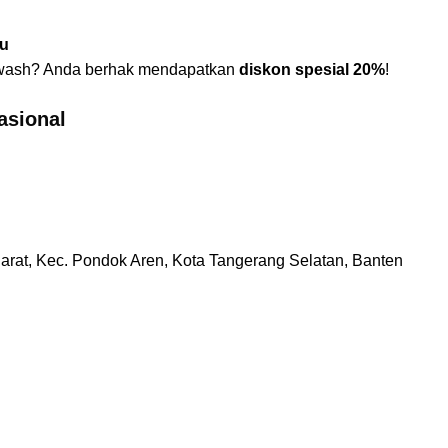
ru
twash? Anda berhak mendapatkan
diskon spesial 20%
!
asional
arat, Kec. Pondok Aren, Kota Tangerang Selatan, Banten