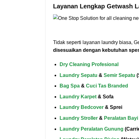
Layanan Lengkap Getwash L
Tidak seperti layanan laundry biasa,
disesuaikan dengan kebutuhan spes
Dry Cleaning Profesional
Laundry Sepatu
&
Semir Sepatu
(
Bag Spa
&
Cuci Tas Branded
Laundry Karpet
& Sofa
Laundry Bedcover
& Sprei
Laundry Stroller
&
Peralatan Bayi
Laundry Peralatan Gunung
(Carrie