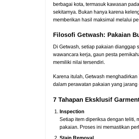
berbagai kota, termasuk kawasan padat 
sekitarnya. Bukan hanya karena kelen
memberikan hasil maksimal melalui pe
Filosofi Getwash: Pakaian B
Di Getwash, setiap pakaian dianggap s
wawancara kerja, gaun pesta pernika
memiliki nilai tersendiri.
Karena itulah, Getwash menghadirkan
dalam perawatan pakaian yang jarang d
7 Tahapan Eksklusif Garmen
Inspection
Setiap item diperiksa dengan teliti
pakaian. Proses ini memastikan per
Stain Removal