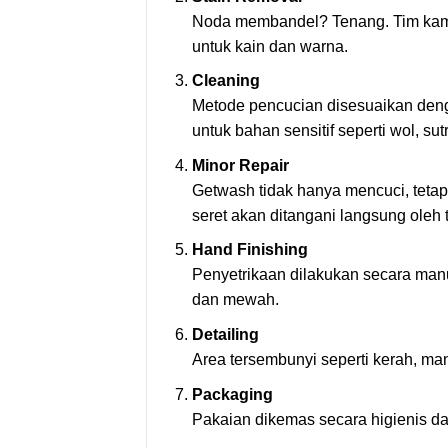
Noda membandel? Tenang. Tim kami
untuk kain dan warna.
Cleaning
Metode pencucian disesuaikan denga
untuk bahan sensitif seperti wol, sut
Minor Repair
Getwash tidak hanya mencuci, tetapi 
seret akan ditangani langsung oleh t
Hand Finishing
Penyetrikaan dilakukan secara manua
dan mewah.
Detailing
Area tersembunyi seperti kerah, mans
Packaging
Pakaian dikemas secara higienis da