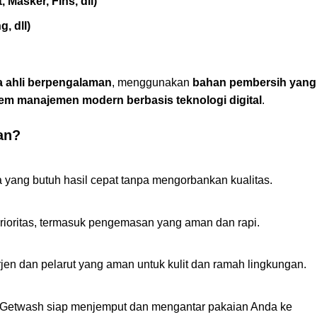
, Masker, Fins, dll)
ng, dll)
a ahli berpengalaman
, menggunakan
bahan pembersih yang
tem manajemen modern berbasis teknologi digital
.
an?
 yang butuh hasil cepat tanpa mengorbankan kualitas.
prioritas, termasuk pengemasan yang aman dan rapi.
n dan pelarut yang aman untuk kulit dan ramah lingkungan.
 Getwash siap menjemput dan mengantar pakaian Anda ke