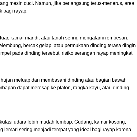
kang mesin cuci. Namun, jika berlangsung terus-menerus, area
k bagi rayap.
luar, kamar mandi, atau tanah sering mengalami rembesan.
lembung, bercak gelap, atau permukaan dinding terasa dingin
mpel pada dinding tersebut, risiko serangan rayap meningkat.
r hujan meluap dan membasahi dinding atau bagian bawah
lembapan dapat meresap ke plafon, rangka kayu, atau dinding
kulasi udara lebih mudah lembap. Gudang, kamar kosong,
 lemari sering menjadi tempat yang ideal bagi rayap karena