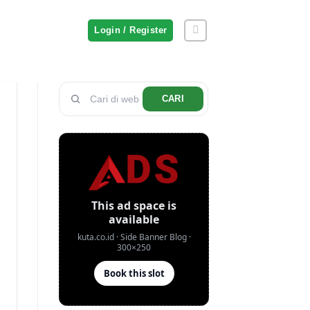
Login / Register
CARI