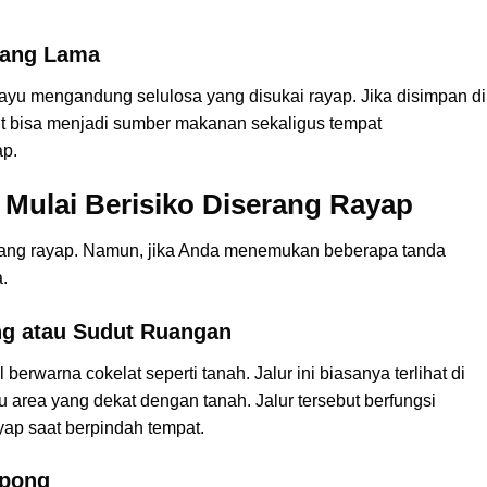
rang Lama
ayu mengandung selulosa yang disukai rayap. Jika disimpan di
t bisa menjadi sumber makanan sekaligus tempat
ap.
ulai Berisiko Diserang Rayap
rang rayap. Namun, jika Anda menemukan beberapa tanda
.
ng atau Sudut Ruangan
berwarna cokelat seperti tanah. Jalur ini biasanya terlihat di
tau area yang dekat dengan tanah. Jalur tersebut berfungsi
yap saat berpindah tempat.
opong