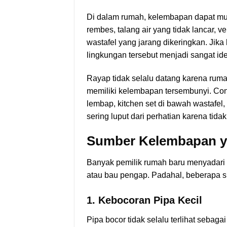
Di dalam rumah, kelembapan dapat mun
rembes, talang air yang tidak lancar, v
wastafel yang jarang dikeringkan. Jika
lingkungan tersebut menjadi sangat ide
Rayap tidak selalu datang karena rumah
memiliki kelembapan tersembunyi. Co
lembap, kitchen set di bawah wastafel, 
sering luput dari perhatian karena tidak
Sumber Kelembapan ya
Banyak pemilik rumah baru menyadari
atau bau pengap. Padahal, beberapa s
1. Kebocoran Pipa Kecil
Pipa bocor tidak selalu terlihat seba