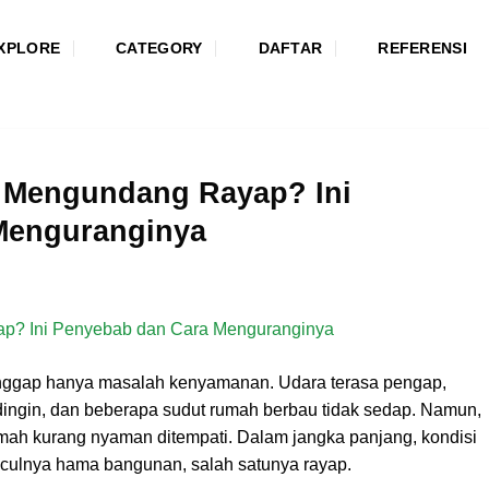
XPLORE
CATEGORY
DAFTAR
REFERENSI
Mengundang Rayap? Ini
Menguranginya
nggap hanya masalah kenyamanan. Udara terasa pengap,
 dingin, dan beberapa sudut rumah berbau tidak sedap. Namun,
h kurang nyaman ditempati. Dalam jangka panjang, kondisi
unculnya hama bangunan, salah satunya rayap.