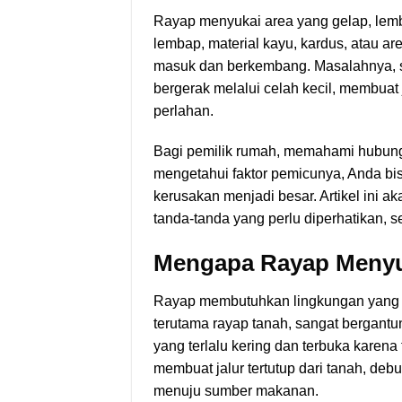
Rayap menyukai area yang gelap, lemba
lembap, material kayu, kardus, atau ar
masuk dan berkembang. Masalahnya, ser
bergerak melalui celah kecil, membuat
perlahan.
Bagi pemilik rumah, memahami hubung
mengetahui faktor pemicunya, Anda b
kerusakan menjadi besar. Artikel ini
tanda-tanda yang perlu diperhatikan, 
Mengapa Rayap Menyu
Rayap membutuhkan lingkungan yang m
terutama rayap tanah, sangat bergan
yang terlalu kering dan terbuka karena
membuat jalur tertutup dari tanah, debu
menuju sumber makanan.