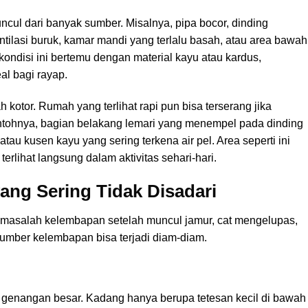
cul dari banyak sumber. Misalnya, pipa bocor, dinding
entilasi buruk, kamar mandi yang terlalu basah, atau area bawah
 kondisi ini bertemu dengan material kayu atau kardus,
al bagi rayap.
 kotor. Rumah yang terlihat rapi pun bisa terserang jika
ntohnya, bagian belakang lemari yang menempel pada dinding
atau kusen kayu yang sering terkena air pel. Area seperti ini
 terlihat langsung dalam aktivitas sehari-hari.
ng Sering Tidak Disadari
 masalah kelembapan setelah muncul jamur, cat mengelupas,
umber kelembapan bisa terjadi diam-diam.
gai genangan besar. Kadang hanya berupa tetesan kecil di bawah