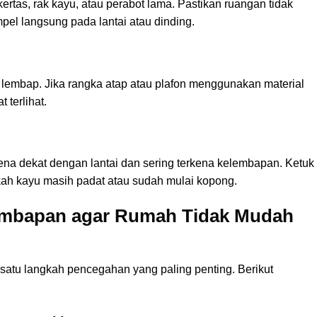
tas, rak kayu, atau perabot lama. Pastikan ruangan tidak
pel langsung pada lantai atau dinding.
lembap. Jika rangka atap atau plafon menggunakan material
 terlihat.
ena dekat dengan lantai dan sering terkena kelembapan. Ketuk
ah kayu masih padat atau sudah mulai kopong.
embapan agar Rumah Tidak Mudah
atu langkah pencegahan yang paling penting. Berikut