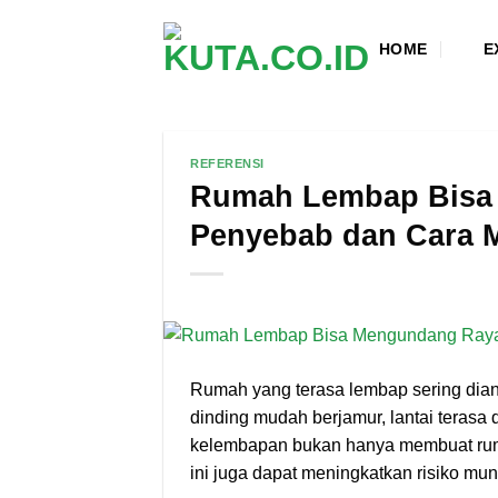
Skip
to
HOME
E
content
REFERENSI
Rumah Lembap Bisa 
Penyebab dan Cara 
Rumah yang terasa lembap sering dia
dinding mudah berjamur, lantai terasa
kelembapan bukan hanya membuat ruma
ini juga dapat meningkatkan risiko m