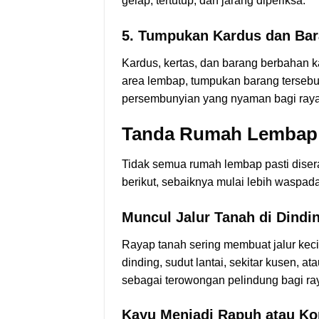
gelap, tertutup, dan jarang diperiksa.
5. Tumpukan Kardus dan Ba
Kardus, kertas, dan barang berbahan k
area lembap, tumpukan barang tersebu
persembunyian yang nyaman bagi ray
Tanda Rumah Lembap M
Tidak semua rumah lembap pasti dise
berikut, sebaiknya mulai lebih waspada
Muncul Jalur Tanah di Dindi
Rayap tanah sering membuat jalur kecil 
dinding, sudut lantai, sekitar kusen, a
sebagai terowongan pelindung bagi ra
Kayu Menjadi Rapuh atau K