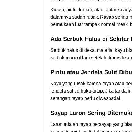
Kusen, pintu, lemari, atau lantai kay
dalamnya sudah rusak. Rayap sering m
permukaan luar tampak normal meski 
Ada Serbuk Halus di Sekitar 
Serbuk halus di dekat material kayu bi
serbuk muncul lagi setelah dibersihkan,
Pintu atau Jendela Sulit Dib
Kayu yang rusak karena rayap atau be
jendela sulit dibuka-tutup. Jika tanda
serangan rayap perlu diwaspadai.
Sayap Laron Sering Ditemuk
Laron adalah rayap bersayap yang bia
sering ditemukan di dalam rumah, teru