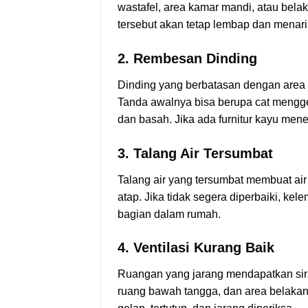
wastafel, area kamar mandi, atau bela
tersebut akan tetap lembap dan menari
2. Rembesan Dinding
Dinding yang berbatasan dengan area 
Tanda awalnya bisa berupa cat mengge
dan basah. Jika ada furnitur kayu mene
3. Talang Air Tersumbat
Talang air yang tersumbat membuat ai
atap. Jika tidak segera diperbaiki, ke
bagian dalam rumah.
4. Ventilasi Kurang Baik
Ruangan yang jarang mendapatkan sir
ruang bawah tangga, dan area belakang