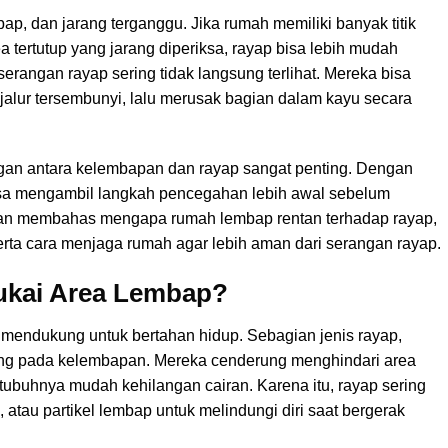
p, dan jarang terganggu. Jika rumah memiliki banyak titik
ea tertutup yang jarang diperiksa, rayap bisa lebih mudah
angan rayap sering tidak langsung terlihat. Mereka bisa
 jalur tersembunyi, lalu merusak bagian dalam kayu secara
an antara kelembapan dan rayap sangat penting. Dengan
isa mengambil langkah pencegahan lebih awal sebelum
 akan membahas mengapa rumah lembap rentan terhadap rayap,
serta cara menjaga rumah agar lebih aman dari serangan rayap.
kai Area Lembap?
endukung untuk bertahan hidup. Sebagian jenis rayap,
tung pada kelembapan. Mereka cenderung menghindari area
 tubuhnya mudah kehilangan cairan. Karena itu, rayap sering
, atau partikel lembap untuk melindungi diri saat bergerak